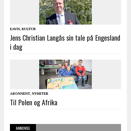
EAVIS
,
KULTUR
Jens Christian Langås sin tale på Engesland
i dag
ABONNENT
,
NYHETER
Til Polen og Afrika
ANNONSE