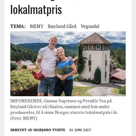
lokalmatpris
TEMA:
MENY
Røyland Gård
Vegusdal
IMPONERENDE. Gunnar Sagstuen og Pernille Vea på
Røyland Gård er nå i finalen, sammen med fem andre
produsenter, til å vinne Norges største lokalmatpris i år.
(Foto: MENY)
SKREVET AV
SIGBJØRN TVEITE
20. JUNI 2025