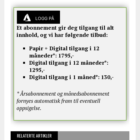
LOGG PÅ
Et abonnement gir deg tilgang til alt
innhold, og vi har følgende tilbud:
Papir + Digital tilgang i 12
måneder*:
1795,-
Digital tilgang i 12 måneder*:
1295,-
Digital tilgang i 1 måned*:
130,-
* Årsabonnement og månedsabonnement
fornyes automatisk fram til eventuell
oppsigelse.
RELATERTE ARTIKLER