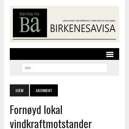
HJEM
ABONNENT
Fornøyd lokal
vindkraftmotstander