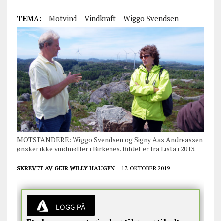
TEMA:
Motvind
Vindkraft
Wiggo Svendsen
MOTSTANDERE: Wiggo Svendsen og Signy Aas Andreassen
ønsker ikke vindmøller i Birkenes. Bildet er fra Lista i 2013.
SKREVET AV
GEIR WILLY HAUGEN
17. OKTOBER 2019
LOGG PÅ