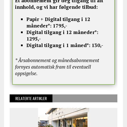
Et abonnement gir deg tilgang til alt
innhold, og vi har følgende tilbud:
Papir + Digital tilgang i 12
måneder*:
1795,-
Digital tilgang i 12 måneder*:
1295,-
Digital tilgang i 1 måned*:
130,-
* Årsabonnement og månedsabonnement
fornyes automatisk fram til eventuell
oppsigelse.
RELATERTE ARTIKLER