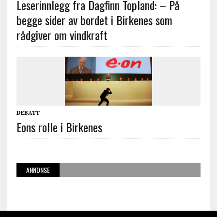
Leserinnlegg fra Dagfinn Topland: – På
begge sider av bordet i Birkenes som
rådgiver om vindkraft
DEBATT
Eons rolle i Birkenes
ANNONSE