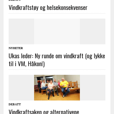
Vindkraftstøy og helsekonsekvenser
NYHETER
Ukas leder: Ny runde om vindkraft (og lykke
til i VM, Håkon!)
DEBATT
Vindkraftsaken og alternativene