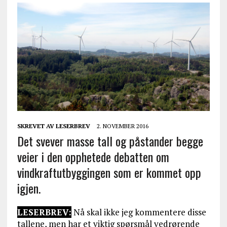
SKREVET AV
LESERBREV
2. NOVEMBER 2016
Det svever masse tall og påstander begge
veier i den opphetede debatten om
vindkraftutbyggingen som er kommet opp
igjen.
LESERBREV:
Nå skal ikke jeg kommentere disse
tallene, men har et viktig spørsmål vedrørende