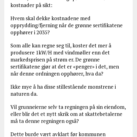
kostnader på sikt:
Hvem skal dekke kostnadene med
opprydding/fjerning når de grønne sertifikatene
opphører i 2035?
Som alle kan regne seg til, koster det mer å
produsere 1kW/H med vindmøller enn det
markedsprisen på strøm er. De grønne
sertifikatene gjør at det er «penger» i det, men
når denne ordningen opphører, hva da?
Ikke mye å ha disse stillestående monstrene i
naturen da.
Vil grunneierne selv ta regningen på sin eiendom,
eller blir det et nytt skrik om at skattebetalerne
må ta denne regningen også?
Dette burde vært avklart før kommunen