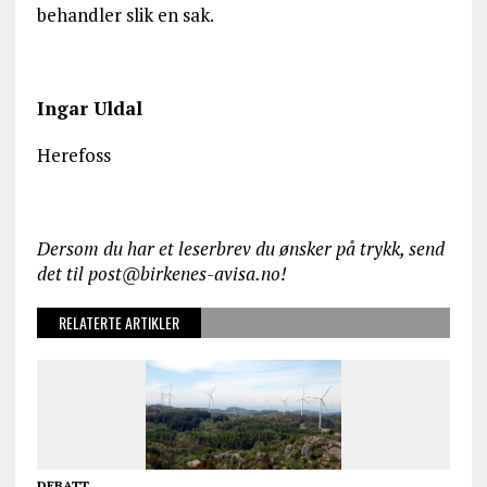
behandler slik en sak.
Ingar Uldal
Herefoss
Dersom du har et leserbrev du ønsker på trykk, send
det til post@birkenes-avisa.no!
RELATERTE ARTIKLER
DEBATT