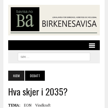
HJEM
DEBATT
Hva skjer i 2035?
TEMA:
EON
Vindkraft