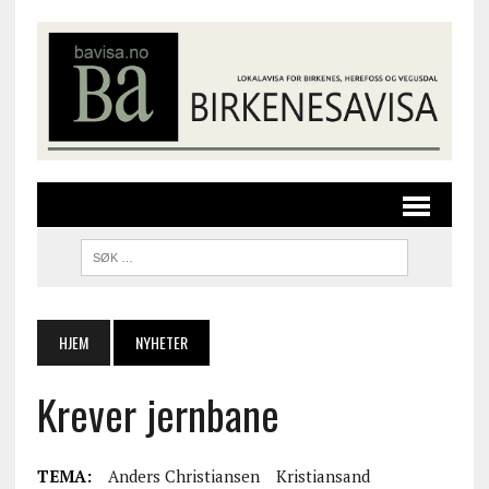
HJEM
NYHETER
Krever jernbane
TEMA:
Anders Christiansen
Kristiansand