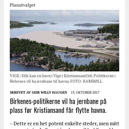
Planutvalget
VIGE: Slik kan en havn i Vige i Kristiansand bli. Politikerne i
Birkenes vil ha jernbane til havna. FOTO: RAMBØLL
SKREVET AV
GEIR WILLY HAUGEN
13. OKTOBER 2017
Birkenes-politikerne vil ha jernbane på
plass før Kristiansand får flytte havna.
– Dette er en het potent enkelte steder, men mitt