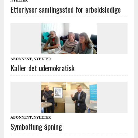
NYHETER
Etterlyser samlingssted for arbeidsledige
ABONNENT
,
NYHETER
Kaller det udemokratisk
ABONNENT
,
NYHETER
Symboltung åpning