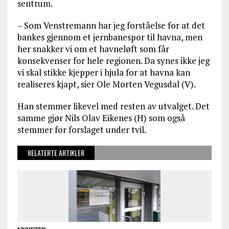
sentrum.
– Som Venstremann har jeg forståelse for at det
bankes gjennom et jernbanespor til havna, men
her snakker vi om et havneløft som får
konsekvenser for hele regionen. Da synes ikke jeg
vi skal stikke kjepper i hjula for at havna kan
realiseres kjapt, sier Ole Morten Vegusdal (V).
Han stemmer likevel med resten av utvalget. Det
samme gjør Nils Olav Eikenes (H) som også
stemmer for forslaget under tvil.
RELATERTE ARTIKLER