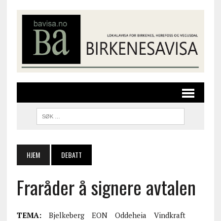
HJEM
DEBATT
Fraråder å signere avtalen
TEMA:
Bjelkeberg
EON
Oddeheia
Vindkraft