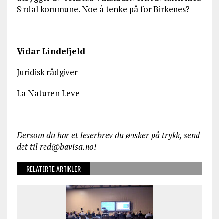
Sirdal kommune. Noe å tenke på for Birkenes?
Vidar Lindefjeld
Juridisk rådgiver
La Naturen Leve
Dersom du har et leserbrev du ønsker på trykk, send
det til red@bavisa.no!
RELATERTE ARTIKLER