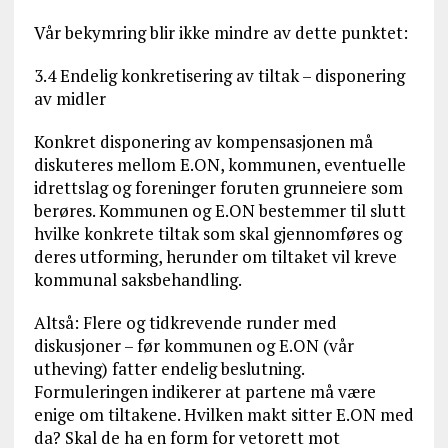
Vår bekymring blir ikke mindre av dette punktet:
3.4 Endelig konkretisering av tiltak – disponering
av midler
Konkret disponering av kompensasjonen må
diskuteres mellom E.ON, kommunen, eventuelle
idrettslag og foreninger foruten grunneiere som
berøres. Kommunen og E.ON bestemmer til slutt
hvilke konkrete tiltak som skal gjennomføres og
deres utforming, herunder om tiltaket vil kreve
kommunal saksbehandling.
Altså: Flere og tidkrevende runder med
diskusjoner – før kommunen og E.ON (vår
utheving) fatter endelig beslutning.
Formuleringen indikerer at partene må være
enige om tiltakene. Hvilken makt sitter E.ON med
da? Skal de ha en form for vetorett mot