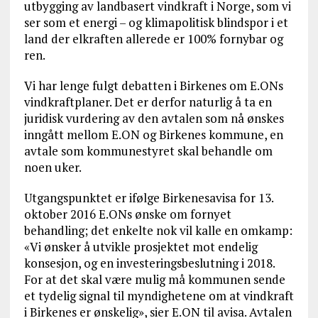
utbygging av landbasert vindkraft i Norge, som vi
ser som et energi – og klimapolitisk blindspor i et
land der elkraften allerede er 100% fornybar og
ren.
Vi har lenge fulgt debatten i Birkenes om E.ONs
vindkraftplaner. Det er derfor naturlig å ta en
juridisk vurdering av den avtalen som nå ønskes
inngått mellom E.ON og Birkenes kommune, en
avtale som kommunestyret skal behandle om
noen uker.
Utgangspunktet er ifølge Birkenesavisa for 13.
oktober 2016 E.ONs ønske om fornyet
behandling; det enkelte nok vil kalle en omkamp:
«Vi ønsker å utvikle prosjektet mot endelig
konsesjon, og en investeringsbeslutning i 2018.
For at det skal være mulig må kommunen sende
et tydelig signal til myndighetene om at vindkraft
i Birkenes er ønskelig», sier E.ON til avisa. Avtalen