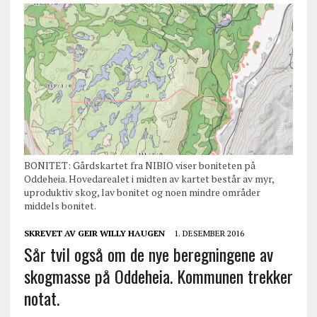
BONITET: Gårdskartet fra NIBIO viser boniteten på
Oddeheia. Hovedarealet i midten av kartet består av myr,
uproduktiv skog, lav bonitet og noen mindre områder
middels bonitet.
SKREVET AV
GEIR WILLY HAUGEN
1. DESEMBER 2016
Sår tvil også om de nye beregningene av
skogmasse på Oddeheia. Kommunen trekker
notat.