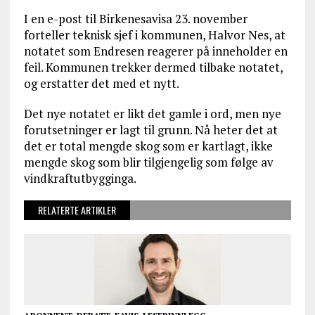
I en e-post til Birkenesavisa 23. november
forteller teknisk sjef i kommunen, Halvor Nes, at
notatet som Endresen reagerer på inneholder en
feil. Kommunen trekker dermed tilbake notatet,
og erstatter det med et nytt.
Det nye notatet er likt det gamle i ord, men nye
forutsetninger er lagt til grunn. Nå heter det at
det er total mengde skog som er kartlagt, ikke
mengde skog som blir tilgjengelig som følge av
vindkraftutbygginga.
RELATERTE ARTIKLER