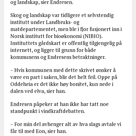
og landskap, sier Endresen.
Skog og landskap var tidligere et selvstendig
institutt under Landbruks- og
matdepartementet, men ble i fjor fusjonert inn i
Norsk institutt for bioøkonomi (NIBIO).
Instituttets gårdskart er offentlig tilgjengelig på
internett, og ligger til grunn for både
kommunens og Endresens betraktninger.
– Hvis kommunen med dette skrivet ønsker å
være en part i saken, blir det helt feil. Oppe på
Oddeheia er det ikke høy bonitet, kun nede i
dalen ved elva, sier han.
Endresen påpeker at han ikke har tatt noe
standpunkt i vindkraftdebatten.
– For min del avhenger alt av hva slags avtale vi
får til med Eon, sier han.