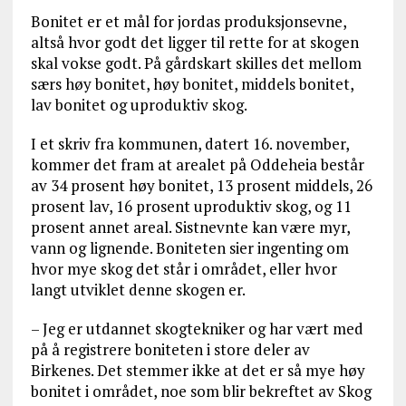
Bonitet er et mål for jordas produksjonsevne,
altså hvor godt det ligger til rette for at skogen
skal vokse godt. På gårdskart skilles det mellom
særs høy bonitet, høy bonitet, middels bonitet,
lav bonitet og uproduktiv skog.
I et skriv fra kommunen, datert 16. november,
kommer det fram at arealet på Oddeheia består
av 34 prosent høy bonitet, 13 prosent middels, 26
prosent lav, 16 prosent uproduktiv skog, og 11
prosent annet areal. Sistnevnte kan være myr,
vann og lignende. Boniteten sier ingenting om
hvor mye skog det står i området, eller hvor
langt utviklet denne skogen er.
– Jeg er utdannet skogtekniker og har vært med
på å registrere boniteten i store deler av
Birkenes. Det stemmer ikke at det er så mye høy
bonitet i området, noe som blir bekreftet av Skog