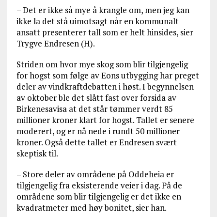
– Det er ikke så mye å krangle om, men jeg kan
ikke la det stå uimotsagt når en kommunalt
ansatt presenterer tall som er helt hinsides, sier
Trygve Endresen (H).
Striden om hvor mye skog som blir tilgjengelig
for hogst som følge av Eons utbygging har preget
deler av vindkraftdebatten i høst. I begynnelsen
av oktober ble det slått fast over forsida av
Birkenesavisa at det står tømmer verdt 85
millioner kroner klart for hogst. Tallet er senere
moderert, og er nå nede i rundt 50 millioner
kroner. Også dette tallet er Endresen svært
skeptisk til.
– Store deler av områdene på Oddeheia er
tilgjengelig fra eksisterende veier i dag. På de
områdene som blir tilgjengelig er det ikke en
kvadratmeter med høy bonitet, sier han.