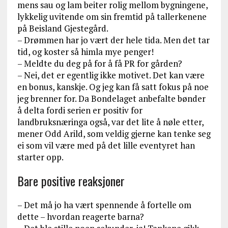
mens sau og lam beiter rolig mellom bygningene,
lykkelig uvitende om sin fremtid på tallerkenene
på Beisland Gjestegård.
– Drømmen har jo vært der hele tida. Men det tar
tid, og koster så himla mye penger!
– Meldte du deg på for å få PR for gården?
– Nei, det er egentlig ikke motivet. Det kan være
en bonus, kanskje. Og jeg kan få satt fokus på noe
jeg brenner for. Da Bondelaget anbefalte bønder
å delta fordi serien er positiv for
landbruksnæringa også, var det lite å nøle etter,
mener Odd Arild, som veldig gjerne kan tenke seg
ei som vil være med på det lille eventyret han
starter opp.
Bare positive reaksjoner
– Det må jo ha vært spennende å fortelle om
dette – hvordan reagerte barna?