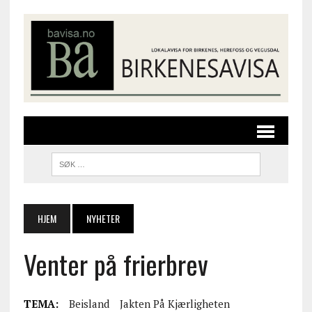
HJEM
NYHETER
Venter på frierbrev
TEMA:
Beisland
Jakten På Kjærligheten