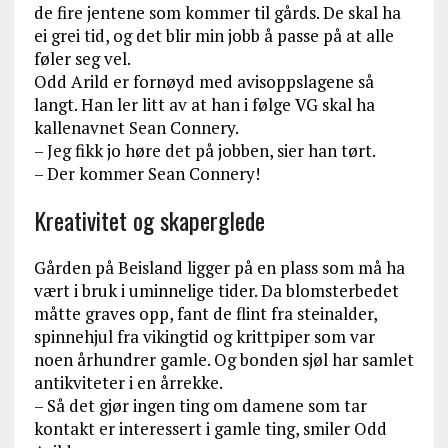
de fire jentene som kommer til gårds. De skal ha
ei grei tid, og det blir min jobb å passe på at alle
føler seg vel.
Odd Arild er fornøyd med avisoppslagene så
langt. Han ler litt av at han i følge VG skal ha
kallenavnet Sean Connery.
– Jeg fikk jo høre det på jobben, sier han tørt.
– Der kommer Sean Connery!
Kreativitet og skaperglede
Gården på Beisland ligger på en plass som må ha
vært i bruk i uminnelige tider. Da blomsterbedet
måtte graves opp, fant de flint fra steinalder,
spinnehjul fra vikingtid og krittpiper som var
noen århundrer gamle. Og bonden sjøl har samlet
antikviteter i en årrekke.
– Så det gjør ingen ting om damene som tar
kontakt er interessert i gamle ting, smiler Odd