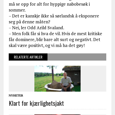
må se opp for alt for hyppige nabobesøk i
sommer.
– Det er kanskje ikke så sørlandsk å eksponere
seg på denne måten?
– Nei, ler Odd Arild Svaland.
– Men folk får si hva de vil. Hvis de mest kritiske
får dominere, blir bare alt surt og negativt. Det
skal være positivt, og vi må ha det gøy!
RELATERTE ARTIKLER
NYHETER
Klart for kjærlighetsjakt