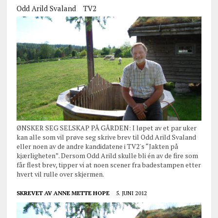
Odd Arild Svaland
TV2
ØNSKER SEG SELSKAP PÅ GÅRDEN: I løpet av et par uker
kan alle som vil prøve seg skrive brev til Odd Arild Svaland
eller noen av de andre kandidatene i TV2's “Jakten på
kjærligheten”. Dersom Odd Arild skulle bli én av de fire som
får flest brev, tipper vi at noen scener fra badestampen etter
hvert vil rulle over skjermen.
SKREVET AV
ANNE METTE HOPE
5. JUNI 2012