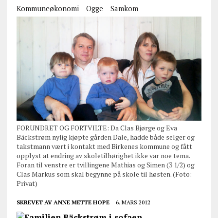
Kommuneøkonomi
Ogge
Samkom
FORUNDRET OG FORTVILTE: Da Clas Bjørge og Eva
Bäckstrøm nylig kjøpte gården Dale, hadde både selger og
takstmann vært i kontakt med Birkenes kommune og fått
opplyst at endring av skoletilhørighet ikke var noe tema.
Foran til venstre er tvillingene Mathias og Simen (3 1/2) og
Clas Markus som skal begynne på skole til høsten. (Foto:
Privat)
SKREVET AV
ANNE METTE HOPE
6. MARS 2012