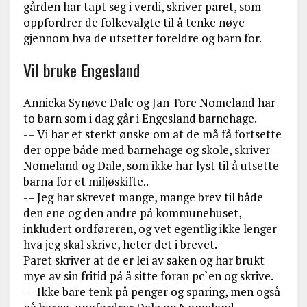
gården har tapt seg i verdi, skriver paret, som
oppfordrer de folkevalgte til å tenke nøye
gjennom hva de utsetter foreldre og barn for.
Vil bruke Engesland
Annicka Synøve Dale og Jan Tore Nomeland har
to barn som i dag går i Engesland barnehage.
-– Vi har et sterkt ønske om at de må få fortsette
der oppe både med barnehage og skole, skriver
Nomeland og Dale, som ikke har lyst til å utsette
barna for et miljøskifte..
-– Jeg har skrevet mange, mange brev til både
den ene og den andre på kommunehuset,
inkludert ordføreren, og vet egentlig ikke lenger
hva jeg skal skrive, heter det i brevet.
Paret skriver at de er lei av saken og har brukt
mye av sin fritid på å sitte foran pc`en og skrive.
-– Ikke bare tenk på penger og sparing, men også