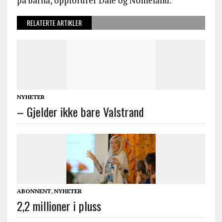
på barna, oppfordrer Dale og Nomeland.
RELATERTE ARTIKLER
NYHETER
– Gjelder ikke bare Valstrand
ABONNENT
,
NYHETER
2,2 millioner i pluss