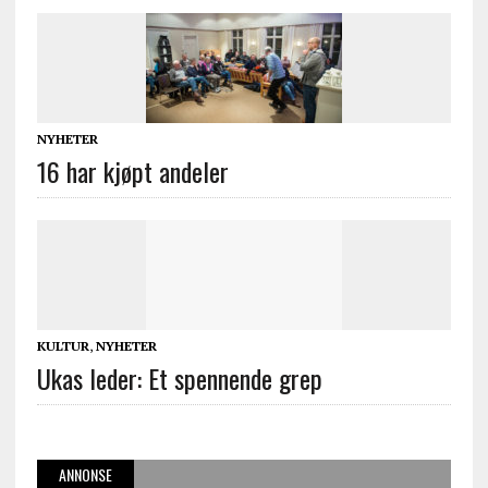
NYHETER
16 har kjøpt andeler
KULTUR
,
NYHETER
Ukas leder: Et spennende grep
ANNONSE