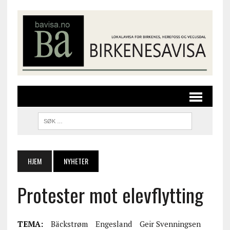
HJEM
NYHETER
Protester mot elevflytting
TEMA:
Bäckstrøm
Engesland
Geir Svenningsen