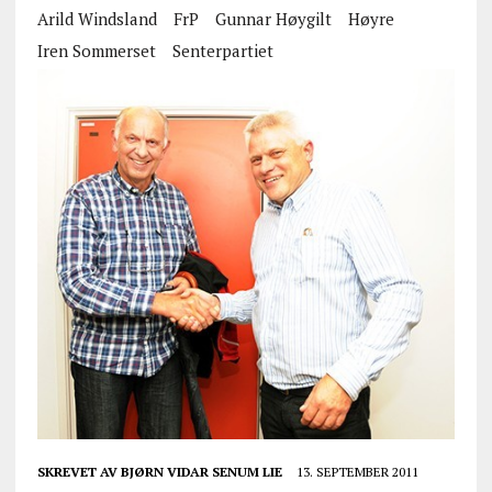
Arild Windsland
FrP
Gunnar Høygilt
Høyre
Iren Sommerset
Senterpartiet
SKREVET AV
BJØRN VIDAR SENUM LIE
13. SEPTEMBER 2011