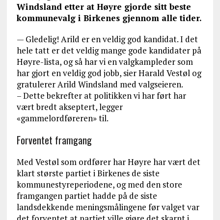
Windsland etter at Høyre gjorde sitt beste
kommunevalg i Birkenes gjennom alle tider.
— Gledelig! Arild er en veldig god kandidat. I det
hele tatt er det veldig mange gode kandidater på
Høyre-lista, og så har vi en valgkampleder som
har gjort en veldig god jobb, sier Harald Vestøl og
gratulerer Arild Windsland med valgseieren.
– Dette bekrefter at politikken vi har ført har
vært bredt akseptert, legger
«gammelordføreren» til.
Forventet framgang
Med Vestøl som ordfører har Høyre har vært det
klart største partiet i Birkenes de siste
kommunestyreperiodene, og med den store
framgangen partiet hadde på de siste
landsdekkende meningsmålingene før valget var
det forventet at partiet ville gjøre det skarpt i