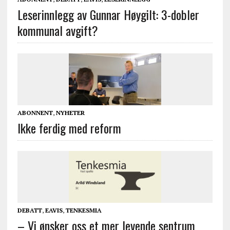
Leserinnlegg av Gunnar Høygilt: 3-dobler
kommunal avgift?
ABONNENT
,
NYHETER
Ikke ferdig med reform
DEBATT
,
EAVIS
,
TENKESMIA
– Vi ønsker oss et mer levende sentrum