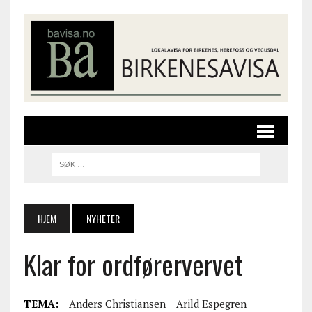
HJEM
NYHETER
Klar for ordførervervet
TEMA:
Anders Christiansen
Arild Espegren