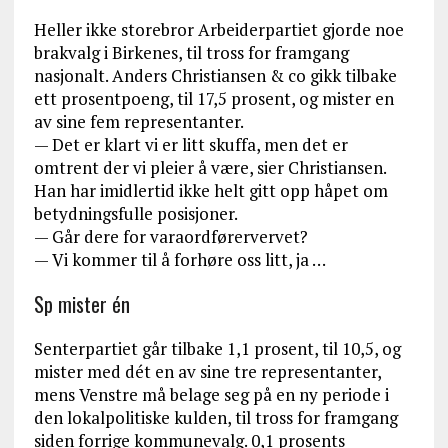
Heller ikke storebror Arbeiderpartiet gjorde noe
brakvalg i Birkenes, til tross for framgang
nasjonalt. Anders Christiansen & co gikk tilbake
ett prosentpoeng, til 17,5 prosent, og mister en
av sine fem representanter.
— Det er klart vi er litt skuffa, men det er
omtrent der vi pleier å være, sier Christiansen.
Han har imidlertid ikke helt gitt opp håpet om
betydningsfulle posisjoner.
— Går dere for varaordførervervet?
— Vi kommer til å forhøre oss litt, ja …
Sp mister én
Senterpartiet går tilbake 1,1 prosent, til 10,5, og
mister med dét en av sine tre representanter,
mens Venstre må belage seg på en ny periode i
den lokalpolitiske kulden, til tross for framgang
siden forrige kommunevalg. 0,1 prosents