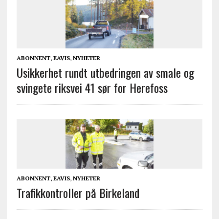
ABONNENT
,
EAVIS
,
NYHETER
Usikkerhet rundt utbedringen av smale og
svingete riksvei 41 sør for Herefoss
ABONNENT
,
EAVIS
,
NYHETER
Trafikkontroller på Birkeland