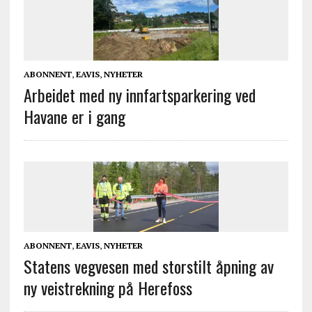
ABONNENT
,
EAVIS
,
NYHETER
Arbeidet med ny innfartsparkering ved
Havane er i gang
ABONNENT
,
EAVIS
,
NYHETER
Statens vegvesen med storstilt åpning av
ny veistrekning på Herefoss