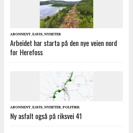
ABONNENT
,
EAVIS
,
NYHETER
Arbeidet har starta på den nye veien nord
for Herefoss
ABONNENT
,
EAVIS
,
NYHETER
,
POLITIKK
Ny asfalt også på riksvei 41