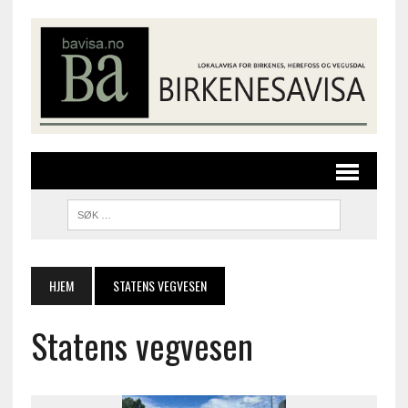
HJEM
STATENS VEGVESEN
Statens vegvesen