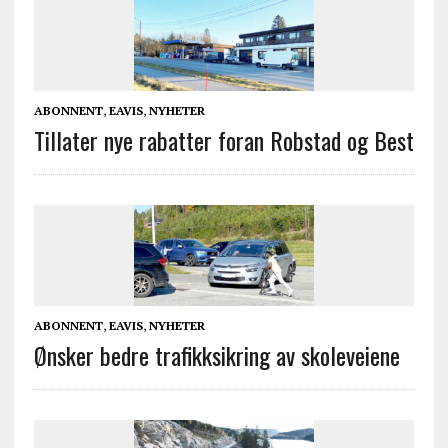
ABONNENT
,
EAVIS
,
NYHETER
Tillater nye rabatter foran Robstad og Best
ABONNENT
,
EAVIS
,
NYHETER
Ønsker bedre trafikksikring av skoleveiene