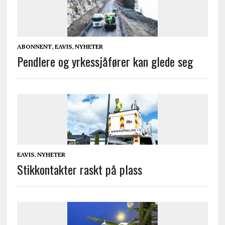
ABONNENT
,
EAVIS
,
NYHETER
Pendlere og yrkessjåfører kan glede seg
EAVIS
,
NYHETER
Stikkontakter raskt på plass