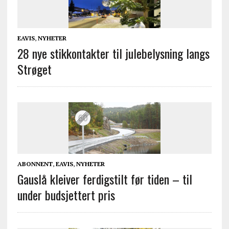
EAVIS
,
NYHETER
28 nye stikkontakter til julebelysning langs
Strøget
ABONNENT
,
EAVIS
,
NYHETER
Gauslå kleiver ferdigstilt før tiden – til
under budsjettert pris