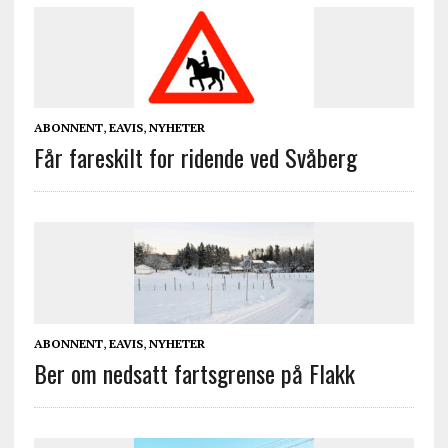
ABONNENT
,
EAVIS
,
NYHETER
Får fareskilt for ridende ved Svåberg
ABONNENT
,
EAVIS
,
NYHETER
Ber om nedsatt fartsgrense på Flakk