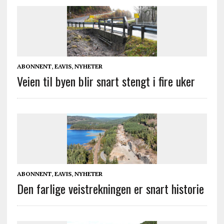
ABONNENT
,
EAVIS
,
NYHETER
Veien til byen blir snart stengt i fire uker
ABONNENT
,
EAVIS
,
NYHETER
Den farlige veistrekningen er snart historie