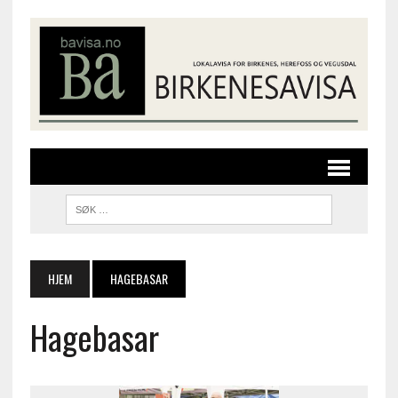
HJEM
HAGEBASAR
Hagebasar