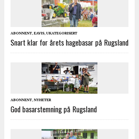
ABONNENT
,
EAVIS
,
UKATEGORISERT
Snart klar for årets hagebasar på Rugsland
ABONNENT
,
NYHETER
God basarstemning på Rugsland