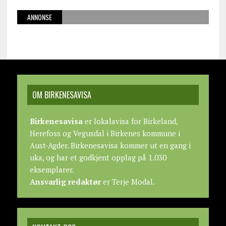
ANNONSE
OM BIRKENESAVISA
Birkenesavisa
er lokalavisa for Birkeland,
Herefoss og Vegusdal i Birkenes kommune i
Aust-Agder. Birkenesavisa kommer ut en gang i
uka, og har et godkjent opplag på 1.030
eksemplarer.
Ansvarlig redaktør
er Terje Modal.