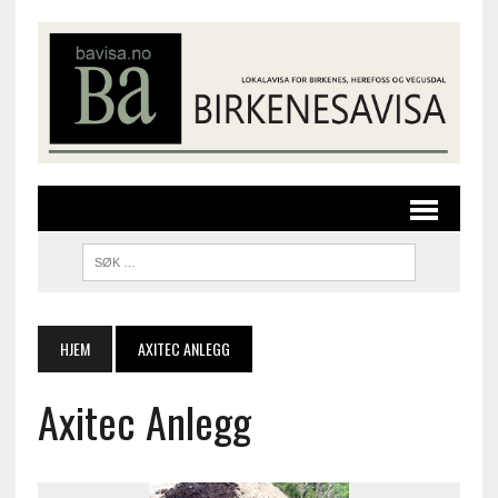
HJEM
AXITEC ANLEGG
Axitec Anlegg