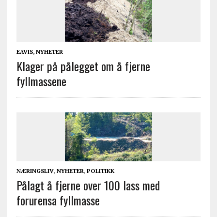
EAVIS
,
NYHETER
Klager på pålegget om å fjerne
fyllmassene
NÆRINGSLIV
,
NYHETER
,
POLITIKK
Pålagt å fjerne over 100 lass med
forurensa fyllmasse