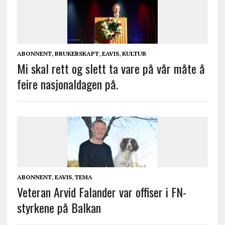
ABONNENT
,
BRUKERSKAPT
,
EAVIS
,
KULTUR
Mi skal rett og slett ta vare på vår måte å
feire nasjonaldagen på.
ABONNENT
,
EAVIS
,
TEMA
Veteran Arvid Falander var offiser i FN-
styrkene på Balkan