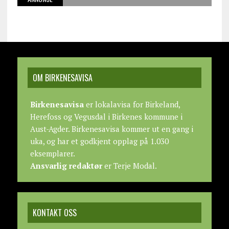
OM BIRKENESAVISA
Birkenesavisa
er lokalavisa for Birkeland,
Herefoss og Vegusdal i Birkenes kommune i
Aust-Agder. Birkenesavisa kommer ut en gang i
uka, og har et godkjent opplag på 1.030
eksemplarer.
Ansvarlig redaktør
er Terje Modal.
KONTAKT OSS