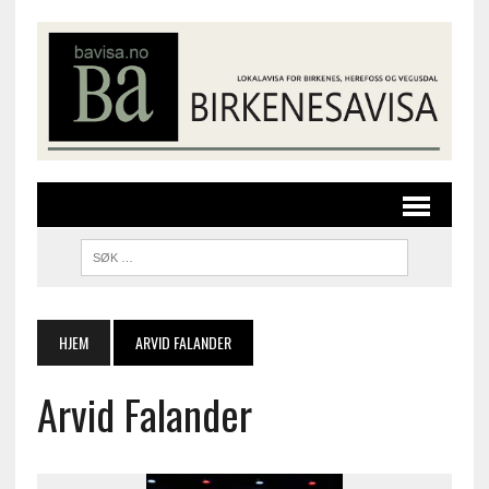
HJEM
ARVID FALANDER
Arvid Falander