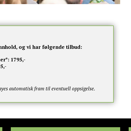
nnhold, og vi har følgende tilbud:
er*:
1795,-
5,-
s automatisk fram til eventuell oppsigelse.