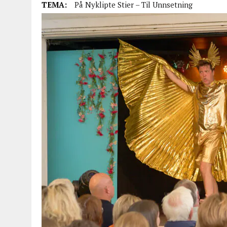
TEMA:
På Nyklipte Stier – Til Unnsetning