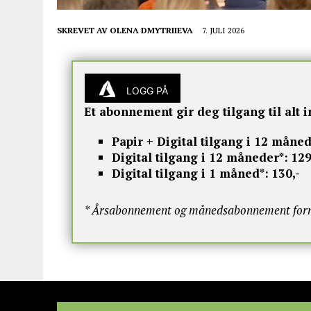
SKREVET AV
OLENA DMYTRIIEVA
7. JULI 2026
LOGG PÅ
Et abonnement gir deg tilgang til alt i
Papir + Digital tilgang i 12 måned
Digital tilgang i 12 måneder*:
129
Digital tilgang i 1 måned*:
130,-
* Årsabonnement og månedsabonnement fornye