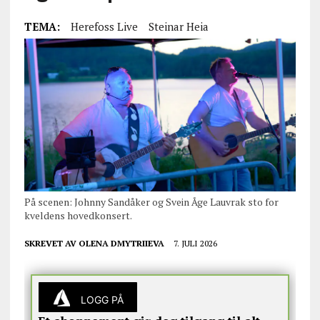
TEMA:
Herefoss Live
Steinar Heia
På scenen: Johnny Sandåker og Svein Åge Lauvrak sto for
kveldens hovedkonsert.
SKREVET AV
OLENA DMYTRIIEVA
7. JULI 2026
LOGG PÅ