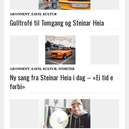
ABONNENT
,
EAVIS
,
KULTUR
Gulltrofé til Tomgang og Steinar Heia
ABONNENT
,
EAVIS
,
KULTUR
,
NYHETER
Ny sang fra Steinar Heia i dag – «Ei tid e
forbi»