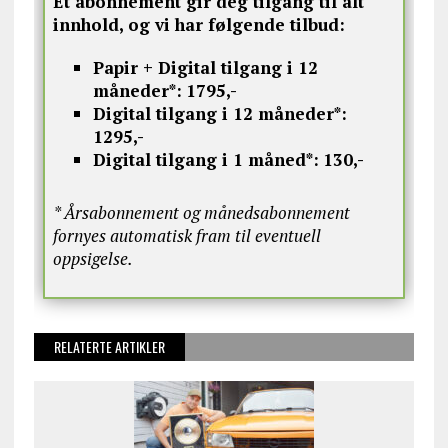
Et abonnement gir deg tilgang til alt
innhold, og vi har følgende tilbud:
Papir + Digital tilgang i 12
måneder*:
1795,-
Digital tilgang i 12 måneder*:
1295,-
Digital tilgang i 1 måned*:
130,-
* Årsabonnement og månedsabonnement
fornyes automatisk fram til eventuell
oppsigelse.
RELATERTE ARTIKLER