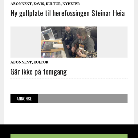
ABONNENT
,
EAVIS
,
KULTUR
,
NYHETER
Ny gullplate til herefossingen Steinar Heia
ABONNENT
,
KULTUR
Går ikke på tomgang
ANNONSE