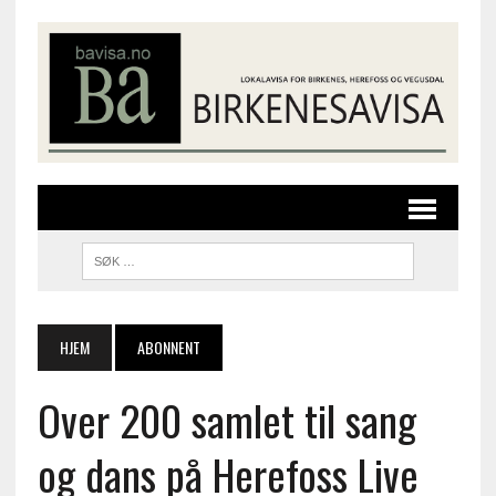
HJEM
ABONNENT
Over 200 samlet til sang
og dans på Herefoss Live