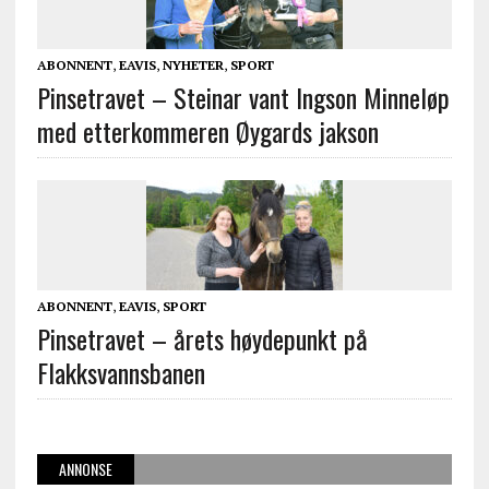
ABONNENT
,
EAVIS
,
NYHETER
,
SPORT
Pinsetravet – Steinar vant Ingson Minneløp
med etterkommeren Øygards jakson
ABONNENT
,
EAVIS
,
SPORT
Pinsetravet – årets høydepunkt på
Flakksvannsbanen
ANNONSE