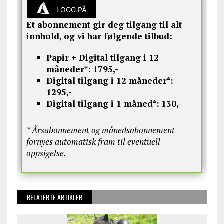
LOGG PÅ
Et abonnement gir deg tilgang til alt
innhold, og vi har følgende tilbud:
Papir + Digital tilgang i 12
måneder*:
1795,-
Digital tilgang i 12 måneder*:
1295,-
Digital tilgang i 1 måned*:
130,-
* Årsabonnement og månedsabonnement
fornyes automatisk fram til eventuell
oppsigelse.
RELATERTE ARTIKLER