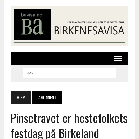
HJEM
ABONNENT
Pinsetravet er hestefolkets
festdag på Birkeland