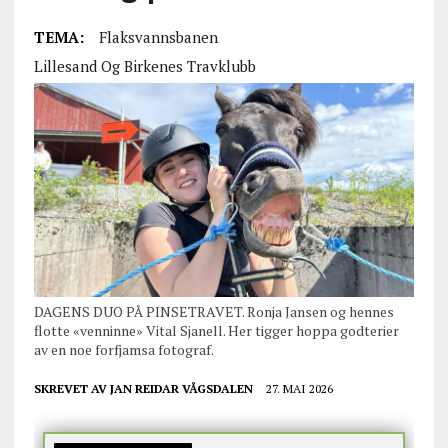
TEMA:
Flaksvannsbanen
Lillesand Og Birkenes Travklubb
DAGENS DUO PÅ PINSETRAVET. Ronja Jansen og hennes
flotte «venninne» Vital Sjanell. Her tigger hoppa godterier
av en noe forfjamsa fotograf.
SKREVET AV
JAN REIDAR VÅGSDALEN
27. MAI 2026