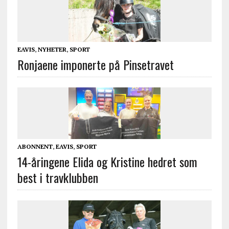
EAVIS
,
NYHETER
,
SPORT
Ronjaene imponerte på Pinsetravet
ABONNENT
,
EAVIS
,
SPORT
14-åringene Elida og Kristine hedret som
best i travklubben