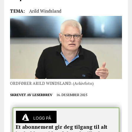
TEMA:
Arild Windsland
ORDFØRER ARILD WINDSLAND. (Arkivfoto)
SKREVET AV
LESERBREV
16. DESEMBER 2025
LOGG PÅ
Et abonnement gir deg tilgang til alt