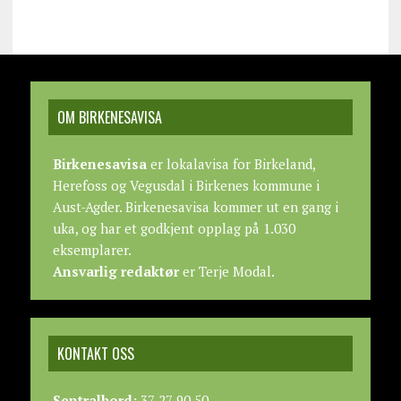
OM BIRKENESAVISA
Birkenesavisa
er lokalavisa for Birkeland,
Herefoss og Vegusdal i Birkenes kommune i
Aust-Agder. Birkenesavisa kommer ut en gang i
uka, og har et godkjent opplag på 1.030
eksemplarer.
Ansvarlig redaktør
er Terje Modal.
KONTAKT OSS
Sentralbord:
37 27 90 50