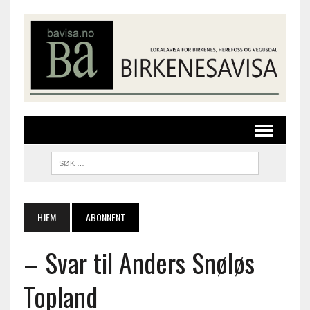
HJEM
ABONNENT
– Svar til Anders Snøløs
Topland