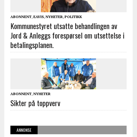
ABONNENT
,
EAVIS
,
NYHETER
,
POLITIKK
Kommunestyret utsatte behandlingen av
Jord & Anleggs forespørsel om utsettelse i
betalingsplanen.
ABONNENT
,
NYHETER
Sikter på toppverv
ANNONSE