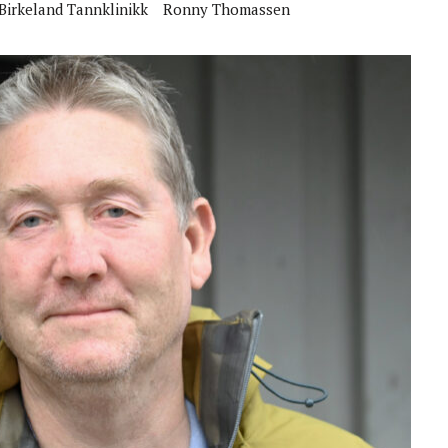
Birkeland Tannklinikk
Ronny Thomassen