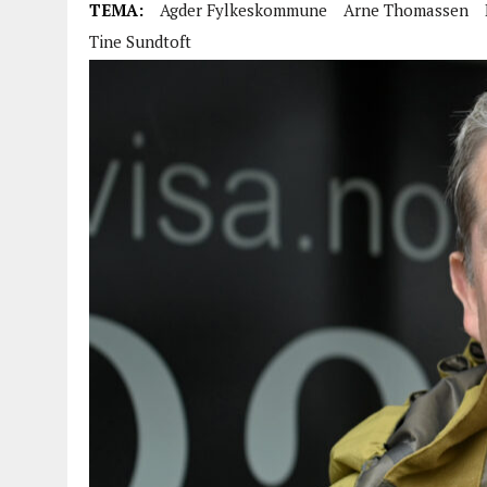
TEMA:
Agder Fylkeskommune
Arne Thomassen
Tine Sundtoft