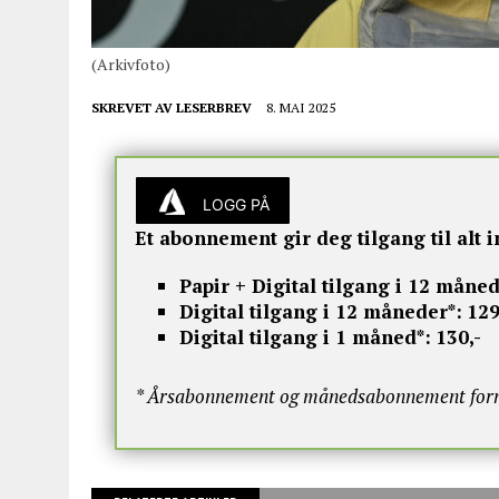
(Arkivfoto)
SKREVET AV
LESERBREV
8. MAI 2025
LOGG PÅ
Et abonnement gir deg tilgang til alt i
Papir + Digital tilgang i 12 måned
Digital tilgang i 12 måneder*:
129
Digital tilgang i 1 måned*:
130,-
* Årsabonnement og månedsabonnement fornye