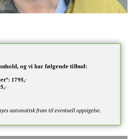
nnhold, og vi har følgende tilbud:
er*:
1795,-
5,-
s automatisk fram til eventuell oppsigelse.