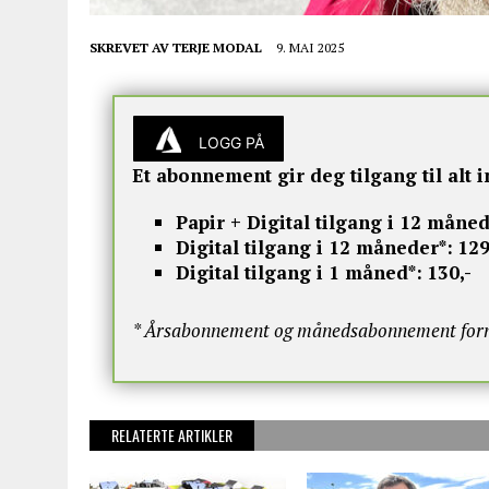
SKREVET AV
TERJE MODAL
9. MAI 2025
LOGG PÅ
Et abonnement gir deg tilgang til alt i
Papir + Digital tilgang i 12 måned
Digital tilgang i 12 måneder*:
129
Digital tilgang i 1 måned*:
130,-
* Årsabonnement og månedsabonnement fornye
RELATERTE ARTIKLER