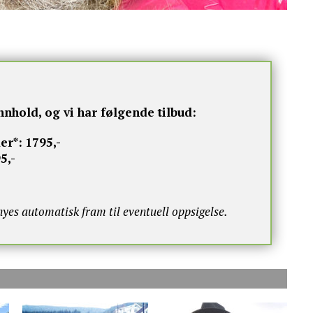
nnhold, og vi har følgende tilbud:
er*:
1795,-
5,-
s automatisk fram til eventuell oppsigelse.