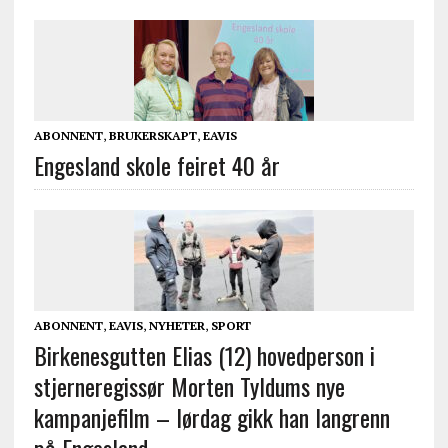
ABONNENT
,
BRUKERSKAPT
,
EAVIS
Engesland skole feiret 40 år
ABONNENT
,
EAVIS
,
NYHETER
,
SPORT
Birkenesgutten Elias (12) hovedperson i
stjerneregissør Morten Tyldums nye
kampanjefilm – lørdag gikk han langrenn