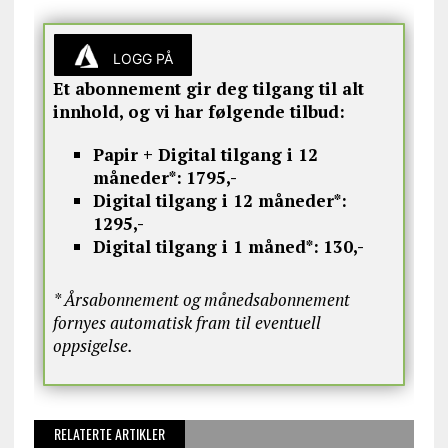
LOGG PÅ
Et abonnement gir deg tilgang til alt
innhold, og vi har følgende tilbud:
Papir + Digital tilgang i 12
måneder*:
1795,-
Digital tilgang i 12 måneder*:
1295,-
Digital tilgang i 1 måned*:
130,-
* Årsabonnement og månedsabonnement
fornyes automatisk fram til eventuell
oppsigelse.
RELATERTE ARTIKLER