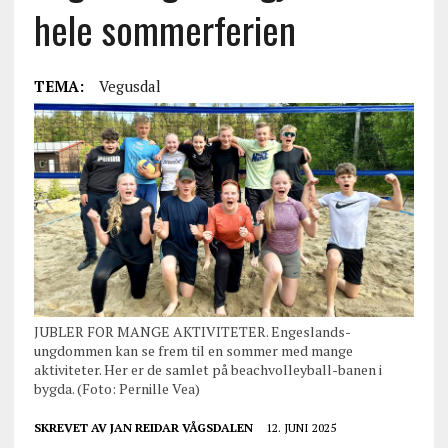
hele sommerferien
TEMA:
Vegusdal
JUBLER FOR MANGE AKTIVITETER. Engeslands-
ungdommen kan se frem til en sommer med mange
aktiviteter. Her er de samlet på beachvolleyball-banen i
bygda. (Foto: Pernille Vea)
SKREVET AV
JAN REIDAR VÅGSDALEN
12. JUNI 2025