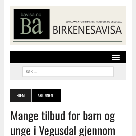
HJEM
ABONNENT
Mange tilbud for barn og
unge i Vegusdal gjennom