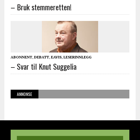
– Bruk stemmeretten!
ABONNENT
,
DEBATT
,
EAVIS
,
LESERINNLEGG
– Svar til Knut Suggelia
ANNONSE