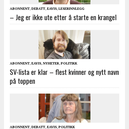
ABONNENT
,
DEBATT
,
EAVIS
,
LESERINNLEGG
– Jeg er ikke ute etter å starte en krangel
ABONNENT
,
EAVIS
,
NYHETER
,
POLITIKK
SV-lista er klar – flest kvinner og nytt navn
på toppen
ABONNENT
,
DEBATT
,
EAVIS
,
POLITIKK