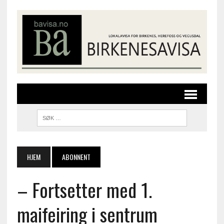
HJEM
ABONNENT
– Fortsetter med 1.
maifeiring i sentrum