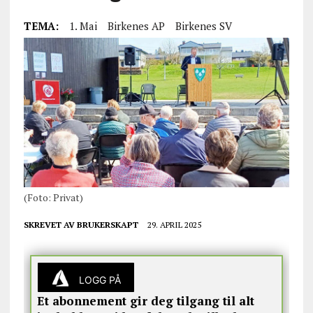
TEMA:
1. Mai
Birkenes AP
Birkenes SV
(Foto: Privat)
SKREVET AV
BRUKERSKAPT
29. APRIL 2025
LOGG PÅ
Et abonnement gir deg tilgang til alt