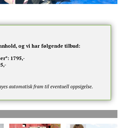
nnhold, og vi har følgende tilbud:
er*:
1795,-
5,-
s automatisk fram til eventuell oppsigelse.