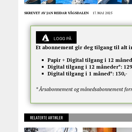
SKREVET AV
JAN REIDAR VÅGSDALEN
17. MAI 2025
LOGG PÅ
Et abonnement gir deg tilgang til alt i
Papir + Digital tilgang i 12 måned
Digital tilgang i 12 måneder*:
129
Digital tilgang i 1 måned*:
130,-
* Årsabonnement og månedsabonnement fornye
RELATERTE ARTIKLER