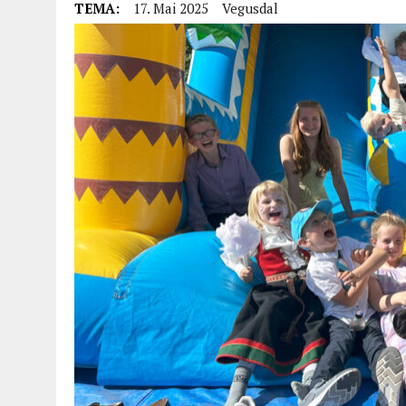
TEMA:
17. Mai 2025
Vegusdal