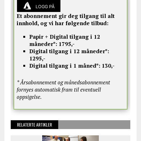
LOGG PÅ
Et abonnement gir deg tilgang til alt
innhold, og vi har følgende tilbud:
Papir + Digital tilgang i 12
måneder*:
1795,-
Digital tilgang i 12 måneder*:
1295,-
Digital tilgang i 1 måned*:
130,-
* Årsabonnement og månedsabonnement
fornyes automatisk fram til eventuell
oppsigelse.
RELATERTE ARTIKLER