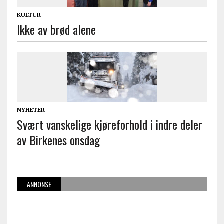
KULTUR
Ikke av brød alene
NYHETER
Svært vanskelige kjøreforhold i indre deler
av Birkenes onsdag
ANNONSE