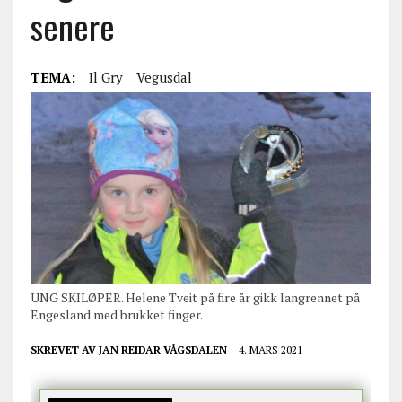
senere
TEMA:
Il Gry
Vegusdal
UNG SKILØPER. Helene Tveit på fire år gikk langrennet på
Engesland med brukket finger.
SKREVET AV
JAN REIDAR VÅGSDALEN
4. MARS 2021