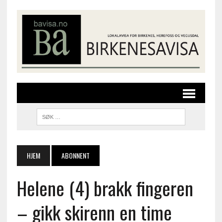
HJEM
ABONNENT
Helene (4) brakk fingeren
– gikk skirenn en time