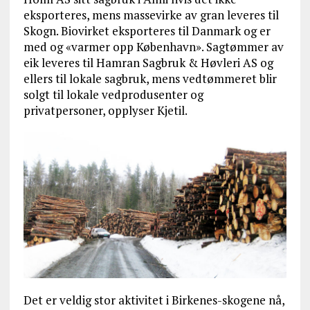
eksporteres, mens massevirke av gran leveres til
Skogn. Biovirket eksporteres til Danmark og er
med og «varmer opp København». Sagtømmer av
eik leveres til Hamran Sagbruk & Høvleri AS og
ellers til lokale sagbruk, mens vedtømmeret blir
solgt til lokale vedprodusenter og
privatpersoner, opplyser Kjetil.
Det er veldig stor aktivitet i Birkenes-skogene nå,