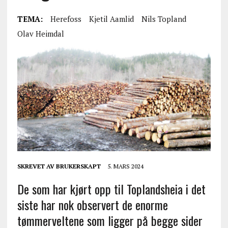
TEMA:
Herefoss
Kjetil Aamlid
Nils Topland
Olav Heimdal
SKREVET AV
BRUKERSKAPT
5. MARS 2024
De som har kjørt opp til Toplandsheia i det
siste har nok observert de enorme
tømmerveltene som ligger på begge sider