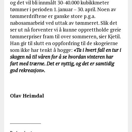
og det vil bli innmålt 30-40.000 kubikkmeter
tømmer i perioden 1. januar – 30. april. Noen av
tømmerdriftene er ganske store p.g.a.
nabosamarbeid ved uttak av tømmeret. Slik det
ser ut nå forventer vi å kunne opprettholde greie
tømmerpriser fram til over sommeren, sier Kjetil.
Han gir til slutt en oppfordring til de skogeierne
som ikke har tenkt å hogge:
«Ta i hvert fall en tur i
skogen nå til våren for å se hvordan vinteren har
fart med trærne. Det er nyttig, og det er samtidig
god rekreasjon».
Olav Heimdal
_______________