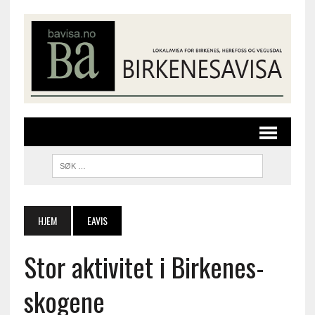
HJEM
EAVIS
Stor aktivitet i Birkenes-
skogene