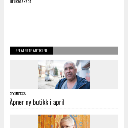
Brukerskapt
RELATERTE ARTIKLER
NYHETER
Åpner ny butikk i april