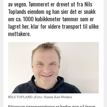
av vegen. Tømmeret er drevet ut fra Nils
Toplands eiendom og han sier det er snakk
om ca. 1000 kubikkmeter tømmer som er
lagret her, klar for videre transport til ulike
mottakere.
NILS TOPLAND. (Foto: Hanne Kari Wedøe)
Ettersom tømmerprisene er bedre enn på lenge,