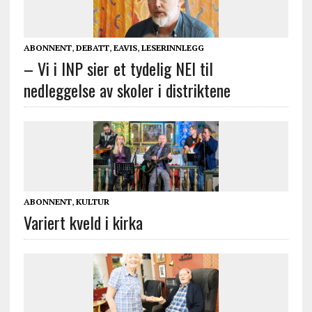
ABONNENT
,
DEBATT
,
EAVIS
,
LESERINNLEGG
– Vi i INP sier et tydelig NEI til
nedleggelse av skoler i distriktene
ABONNENT
,
KULTUR
Variert kveld i kirka