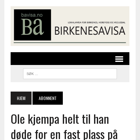
HJEM
ABONNENT
Ole kjempa helt til han
døde for en fast plass på