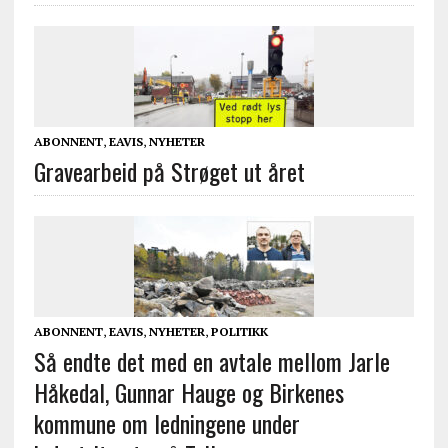
ABONNENT
,
EAVIS
,
NYHETER
Gravearbeid på Strøget ut året
ABONNENT
,
EAVIS
,
NYHETER
,
POLITIKK
Så endte det med en avtale mellom Jarle
Håkedal, Gunnar Hauge og Birkenes
kommune om ledningene under