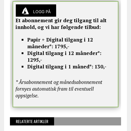
LOGG PÅ
Et abonnement gir deg tilgang til alt
innhold, og vi har følgende tilbud:
Papir + Digital tilgang i 12
måneder*:
1795,-
Digital tilgang i 12 måneder*:
1295,-
Digital tilgang i 1 måned*:
130,-
* Årsabonnement og månedsabonnement
fornyes automatisk fram til eventuell
oppsigelse.
RELATERTE ARTIKLER