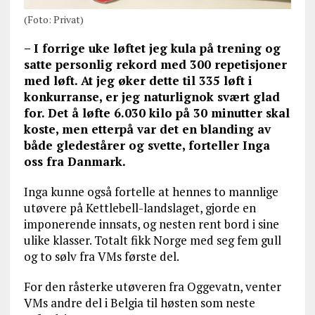
(Foto: Privat)
– I forrige uke løftet jeg kula på trening og
satte personlig rekord med 300 repetisjoner
med løft. At jeg øker dette til 335 løft i
konkurranse, er jeg naturlignok svært glad
for. Det å løfte 6.030 kilo på 30 minutter skal
koste, men etterpå var det en blanding av
både gledestårer og svette, forteller Inga
oss fra Danmark.
Inga kunne også fortelle at hennes to mannlige
utøvere på Kettlebell-landslaget, gjorde en
imponerende innsats, og nesten rent bord i sine
ulike klasser. Totalt fikk Norge med seg fem gull
og to sølv fra VMs første del.
For den råsterke utøveren fra Oggevatn, venter
VMs andre del i Belgia til høsten som neste