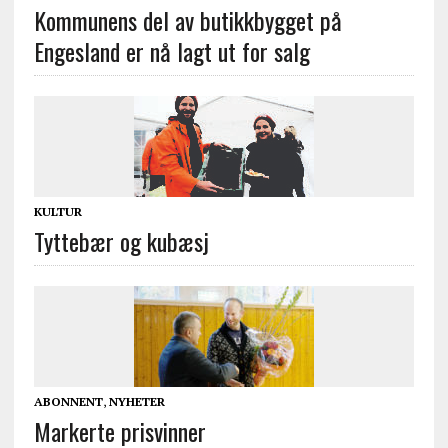
Kommunens del av butikkbygget på
Engesland er nå lagt ut for salg
KULTUR
Tyttebær og kubæsj
ABONNENT
,
NYHETER
Markerte prisvinner