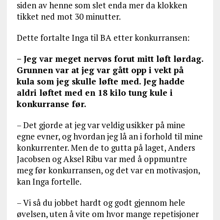
siden av henne som slet enda mer da klokken
tikket ned mot 30 minutter.
Dette fortalte Inga til BA etter konkurransen:
– Jeg var meget nervøs forut mitt løft lørdag.
Grunnen var at jeg var gått opp i vekt på
kula som jeg skulle løfte med. Jeg hadde
aldri løftet med en 18 kilo tung kule i
konkurranse før.
– Det gjorde at jeg var veldig usikker på mine
egne evner, og hvordan jeg lå an i forhold til mine
konkurrenter. Men de to gutta på laget, Anders
Jacobsen og Aksel Ribu var med å oppmuntre
meg før konkurransen, og det var en motivasjon,
kan Inga fortelle.
– Vi så du jobbet hardt og godt gjennom hele
øvelsen, uten å vite om hvor mange repetisjoner