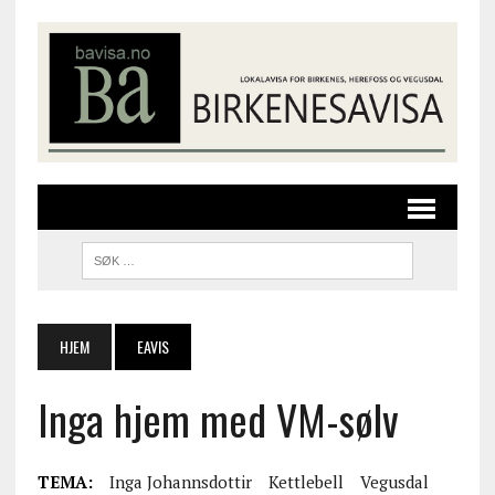
HJEM
EAVIS
Inga hjem med VM-sølv
TEMA:
Inga Johannsdottir
Kettlebell
Vegusdal