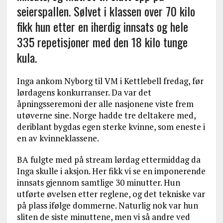
seierspallen. Sølvet i klassen over 70 kilo
fikk hun etter en iherdig innsats og hele
335 repetisjoner med den 18 kilo tunge
kula.
Inga ankom Nyborg til VM i Kettlebell fredag, før
lørdagens konkurranser. Da var det
åpningsseremoni der alle nasjonene viste frem
utøverne sine. Norge hadde tre deltakere med,
deriblant bygdas egen sterke kvinne, som eneste i
en av kvinneklassene.
BA fulgte med på stream lørdag ettermiddag da
Inga skulle i aksjon. Her fikk vi se en imponerende
innsats gjennom samtlige 30 minutter. Hun
utførte øvelsen etter reglene, og det tekniske var
på plass ifølge dommerne. Naturlig nok var hun
sliten de siste minuttene, men vi så andre ved