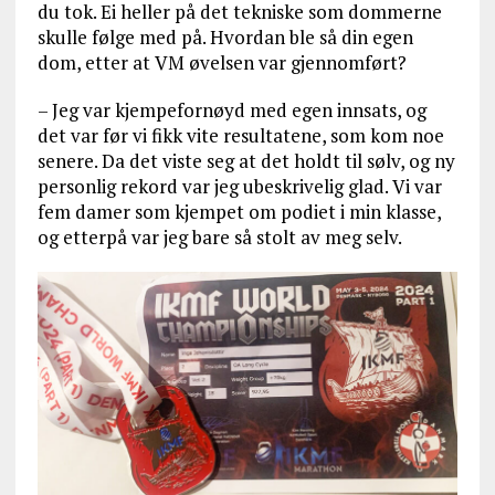
du tok. Ei heller på det tekniske som dommerne
skulle følge med på. Hvordan ble så din egen
dom, etter at VM øvelsen var gjennomført?
– Jeg var kjempefornøyd med egen innsats, og
det var før vi fikk vite resultatene, som kom noe
senere. Da det viste seg at det holdt til sølv, og ny
personlig rekord var jeg ubeskrivelig glad. Vi var
fem damer som kjempet om podiet i min klasse,
og etterpå var jeg bare så stolt av meg selv.