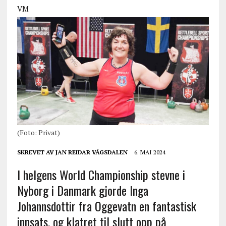
VM
(Foto: Privat)
SKREVET AV
JAN REIDAR VÅGSDALEN
6. MAI 2024
I helgens World Championship stevne i
Nyborg i Danmark gjorde Inga
Johannsdottir fra Oggevatn en fantastisk
innsats, og klatret til slutt opp på