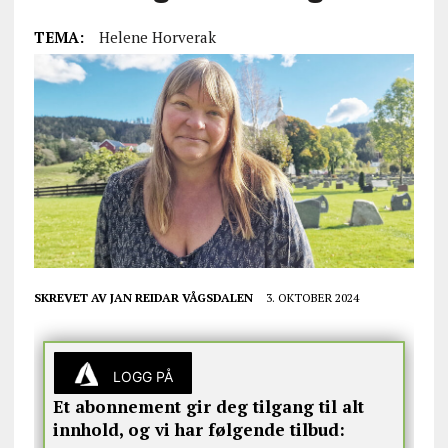
TEMA:
Helene Horverak
SKREVET AV
JAN REIDAR VÅGSDALEN
3. OKTOBER 2024
LOGG PÅ
Et abonnement gir deg tilgang til alt
innhold, og vi har følgende tilbud: