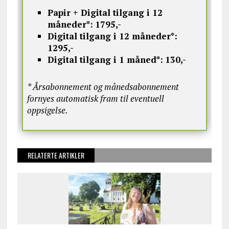
Papir + Digital tilgang i 12
måneder*:
1795,-
Digital tilgang i 12 måneder*:
1295,-
Digital tilgang i 1 måned*:
130,-
* Årsabonnement og månedsabonnement
fornyes automatisk fram til eventuell
oppsigelse.
RELATERTE ARTIKLER