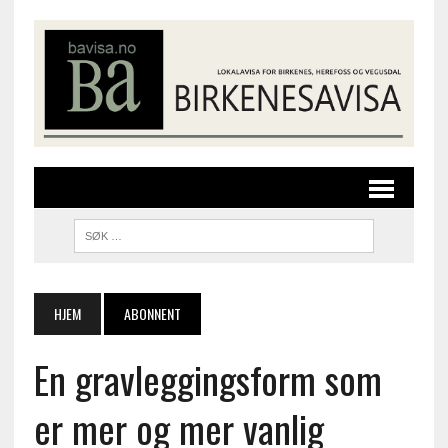
HJEM
ABONNENT
En gravleggingsform som
er mer og mer vanlig