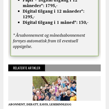
måneder*:
1795,-
Digital tilgang i 12 måneder*:
1295,-
Digital tilgang i 1 måned*:
130,-
* Årsabonnement og månedsabonnement
fornyes automatisk fram til eventuell
oppsigelse.
RELATERTE ARTIKLER
ABONNENT
,
DEBATT
,
EAVIS
,
LESERINNLEGG