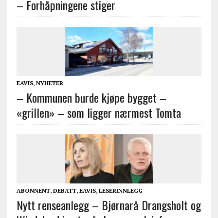
– Forhåpningene stiger
EAVIS
,
NYHETER
– Kommunen burde kjøpe bygget –
«grillen» – som ligger nærmest Tomta
ABONNENT
,
DEBATT
,
EAVIS
,
LESERINNLEGG
Nytt renseanlegg – Bjørnarå Drangsholt og