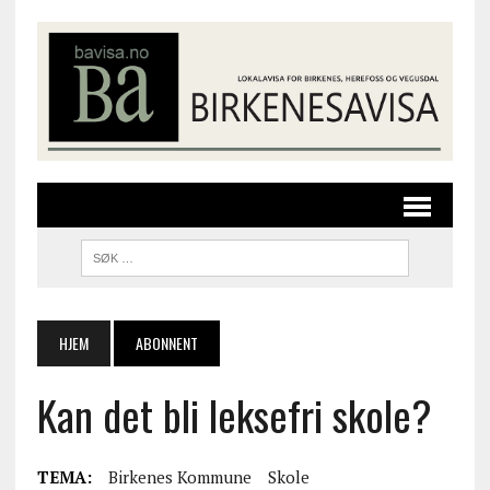
HJEM
ABONNENT
Kan det bli leksefri skole?
TEMA:
Birkenes Kommune
Skole