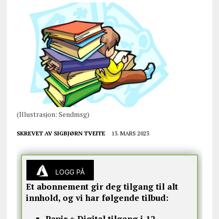
(Illustrasjon: Sendmsg)
SKREVET AV
SIGBJØRN TVEITE
13. MARS 2023
LOGG PÅ
Et abonnement gir deg tilgang til alt
innhold, og vi har følgende tilbud:
Papir + Digital tilgang i 12