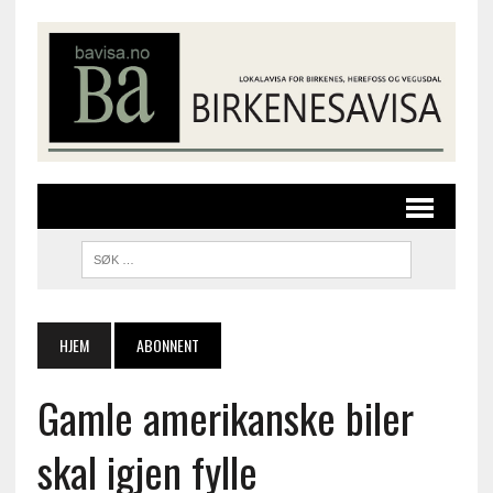
HJEM
ABONNENT
Gamle amerikanske biler
skal igjen fylle