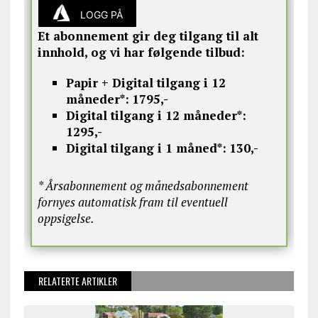
LOGG PÅ
Et abonnement gir deg tilgang til alt
innhold, og vi har følgende tilbud:
Papir + Digital tilgang i 12
måneder*:
1795,-
Digital tilgang i 12 måneder*:
1295,-
Digital tilgang i 1 måned*:
130,-
* Årsabonnement og månedsabonnement
fornyes automatisk fram til eventuell
oppsigelse.
RELATERTE ARTIKLER