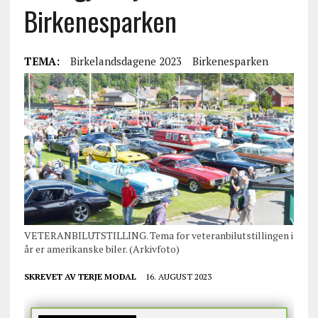
Birkenesparken
TEMA:
Birkelandsdagene 2023
Birkenesparken
VETERANBILUTSTILLING. Tema for veteranbilutstillingen i
år er amerikanske biler. (Arkivfoto)
SKREVET AV
TERJE MODAL
16. AUGUST 2023