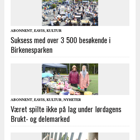
ABONNENT
,
EAVIS
,
KULTUR
Suksess med over 3 500 besøkende i
Birkenesparken
ABONNENT
,
EAVIS
,
KULTUR
,
NYHETER
Været spilte ikke på lag under lørdagens
Brukt- og delemarked