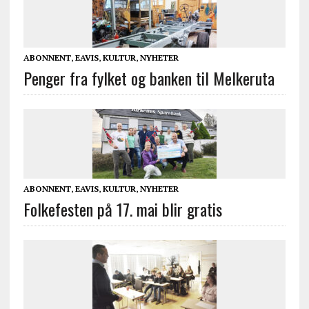
ABONNENT
,
EAVIS
,
KULTUR
,
NYHETER
Penger fra fylket og banken til Melkeruta
ABONNENT
,
EAVIS
,
KULTUR
,
NYHETER
Folkefesten på 17. mai blir gratis