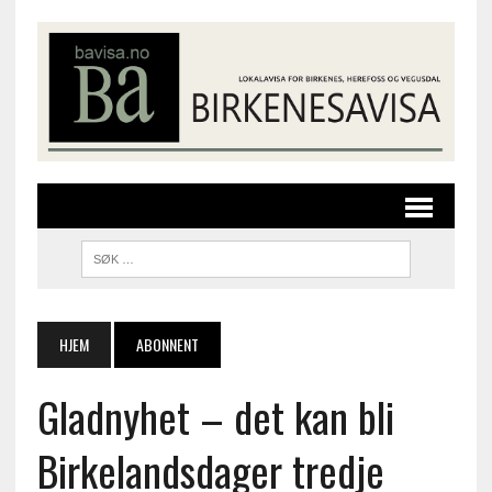
HJEM
ABONNENT
Gladnyhet – det kan bli
Birkelandsdager tredje