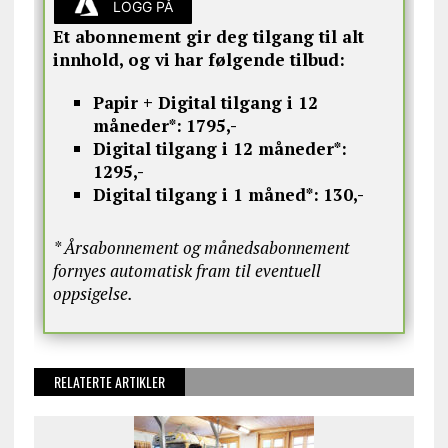
LOGG PÅ
Et abonnement gir deg tilgang til alt
innhold, og vi har følgende tilbud:
Papir + Digital tilgang i 12
måneder*:
1795,-
Digital tilgang i 12 måneder*:
1295,-
Digital tilgang i 1 måned*:
130,-
* Årsabonnement og månedsabonnement
fornyes automatisk fram til eventuell
oppsigelse.
RELATERTE ARTIKLER