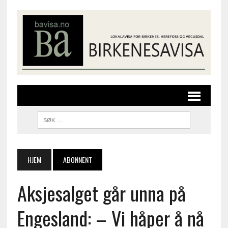
HJEM
ABONNENT
Aksjesalget går unna på
Engesland: – Vi håper å nå