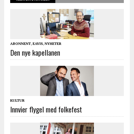
ABONNENT
,
EAVIS
,
NYHETER
Den nye kapellanen
KULTUR
Innvier flygel med folkefest