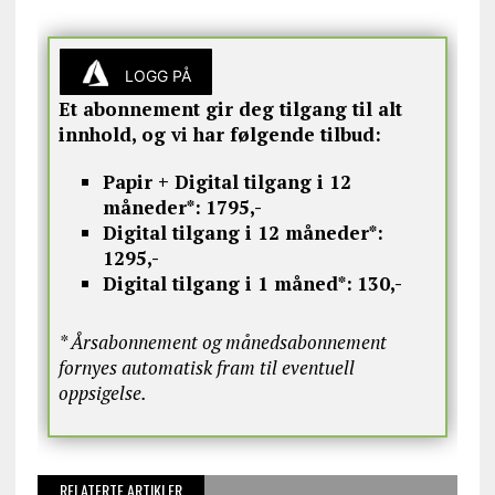
LOGG PÅ
Et abonnement gir deg tilgang til alt
innhold, og vi har følgende tilbud:
Papir + Digital tilgang i 12
måneder*:
1795,-
Digital tilgang i 12 måneder*:
1295,-
Digital tilgang i 1 måned*:
130,-
* Årsabonnement og månedsabonnement
fornyes automatisk fram til eventuell
oppsigelse.
RELATERTE ARTIKLER