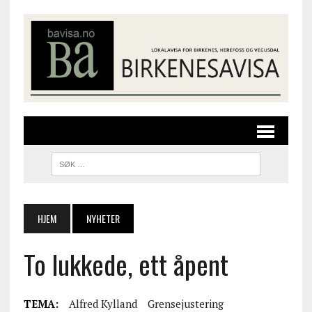
HJEM
NYHETER
To lukkede, ett åpent
TEMA:
Alfred Kylland
Grensejustering