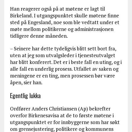
Han reagerer også på at møtene er lagt til
Birkeland. I utgangspunktet skulle møtene finne
sted på Engesland, noe som ble vedtatt under et
møte mellom politikerne og administrasjonen
tidligere denne måneden.
– Seinere har dette tydeligvis blitt sett bort fra,
uten at jeg som utvalgsleder i tjenesteutvalget
har blitt konferert. Det er i beste fall en uting, og i
alle fall en underlig prosess. Utfallet av saken og
meningene er en ting, men prosessen bør være
åpen, sier han.
Egentlig lukka
Ordfører Anders Christiansen (Ap) bekrefter
overfor Birkenesavisa at de to første møtene i
utgangspunktet er for innbyggerne som har søkt
om grensejustering, politikere og kommunens