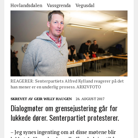
Hovlandsdalen
Vassgrenda
Vegusdal
REAGERER: Senterpartiets Alfred Kylland reagerer på det
han mener er en underlig prosess. ARKIVFOTO
SKREVET AV
GEIR WILLY HAUGEN
26. AUGUST 2017
Dialogmøter om grensejustering går for
lukkede dører. Senterpartiet protesterer.
– Jeg synes ingenting om at disse møtene blir