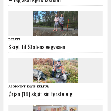
DEBATT
Skryt til Statens vegvesen
ABONNENT
,
EAVIS
,
KULTUR
Ørjan (16) skjøt sin første elg