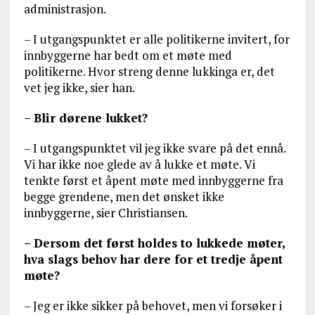
administrasjon.
– I utgangspunktet er alle politikerne invitert, for
innbyggerne har bedt om et møte med
politikerne. Hvor streng denne lukkinga er, det
vet jeg ikke, sier han.
– Blir dørene lukket?
– I utgangspunktet vil jeg ikke svare på det ennå.
Vi har ikke noe glede av å lukke et møte. Vi
tenkte først et åpent møte med innbyggerne fra
begge grendene, men det ønsket ikke
innbyggerne, sier Christiansen.
– Dersom det først holdes to lukkede møter,
hva slags behov har dere for et tredje åpent
møte?
– Jeg er ikke sikker på behovet, men vi forsøker i