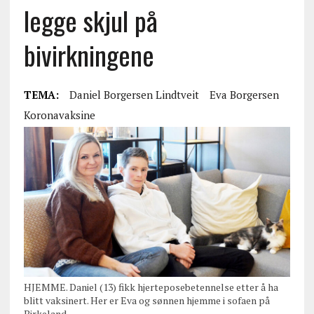
legge skjul på
bivirkningene
TEMA:
Daniel Borgersen Lindtveit
Eva Borgersen
Koronavaksine
HJEMME. Daniel (13) fikk hjerteposebetennelse etter å ha
blitt vaksinert. Her er Eva og sønnen hjemme i sofaen på
Birkeland.