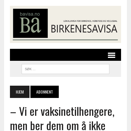
HJEM
ABONNENT
– Vi er vaksinetilhengere,
men ber dem om å ikke