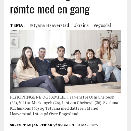
rømte med en gang
TEMA:
Tetyana Haaverstad
Ukraina
Vegusdal
FLYKTNINGENE OG FAMILIE. Fra venstre Olhi Cheibesh
(22), Viktor Markanych (26), Ishtvan Cheibesh (26), Svitlana
Kuchinkous (46) og Tetyana med datteren Mariel
Haaverstad, i stua på Øvre Engesland.
SKREVET AV
JAN REIDAR VÅGSDALEN
8. MARS 2022