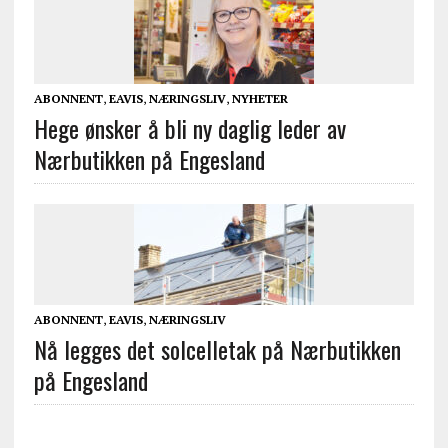
ABONNENT
,
EAVIS
,
NÆRINGSLIV
,
NYHETER
Hege ønsker å bli ny daglig leder av
Nærbutikken på Engesland
ABONNENT
,
EAVIS
,
NÆRINGSLIV
Nå legges det solcelletak på Nærbutikken
på Engesland