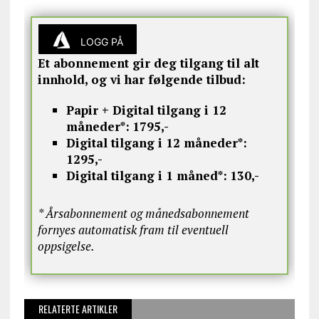
LOGG PÅ
Et abonnement gir deg tilgang til alt
innhold, og vi har følgende tilbud:
Papir + Digital tilgang i 12
måneder*:
1795,-
Digital tilgang i 12 måneder*:
1295,-
Digital tilgang i 1 måned*:
130,-
* Årsabonnement og månedsabonnement
fornyes automatisk fram til eventuell
oppsigelse.
RELATERTE ARTIKLER