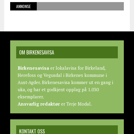
ANNONSE
OM BIRKENESAVISA
Birkenesavisa
er lokalavisa for Birkeland,
Herefoss og Vegusdal i Birkenes kommune i
Aust-Agder. Birkenesavisa kommer ut en gang i
uka, og har et godkjent opplag på 1.030
eksemplarer.
Ansvarlig redaktør
er Terje Modal.
KONTAKT OSS