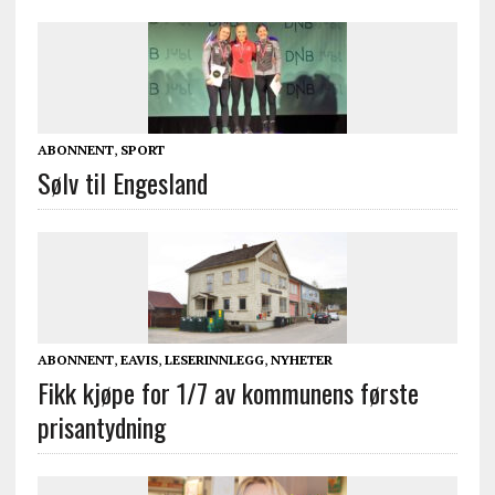
ABONNENT
,
SPORT
Sølv til Engesland
ABONNENT
,
EAVIS
,
LESERINNLEGG
,
NYHETER
Fikk kjøpe for 1/7 av kommunens første
prisantydning