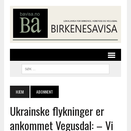
HJEM
ABONNENT
Ukrainske flykninger er
ankommet Vegusdal: – Vi