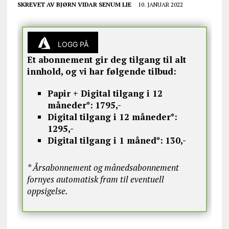
SKREVET AV
BJØRN VIDAR SENUM LIE
10. JANUAR 2022
LOGG PÅ
Et abonnement gir deg tilgang til alt
innhold, og vi har følgende tilbud:
Papir + Digital tilgang i 12
måneder*:
1795,-
Digital tilgang i 12 måneder*:
1295,-
Digital tilgang i 1 måned*:
130,-
* Årsabonnement og månedsabonnement
fornyes automatisk fram til eventuell
oppsigelse.