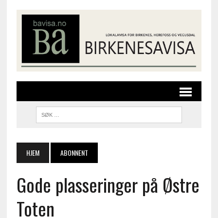
HJEM
ABONNENT
Gode plasseringer på Østre
Toten