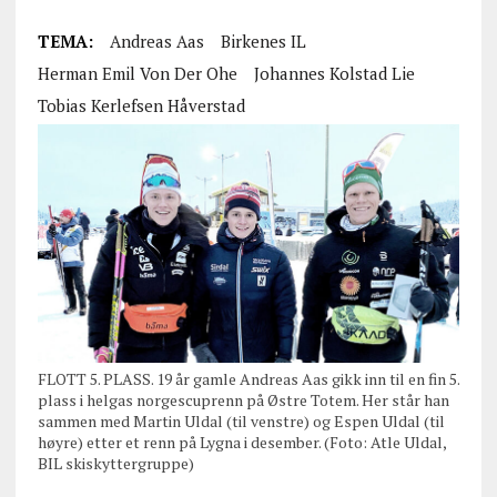
TEMA:
Andreas Aas
Birkenes IL
Herman Emil Von Der Ohe
Johannes Kolstad Lie
Tobias Kerlefsen Håverstad
FLOTT 5. PLASS. 19 år gamle Andreas Aas gikk inn til en fin 5.
plass i helgas norgescuprenn på Østre Totem. Her står han
sammen med Martin Uldal (til venstre) og Espen Uldal (til
høyre) etter et renn på Lygna i desember. (Foto: Atle Uldal,
BIL skiskyttergruppe)