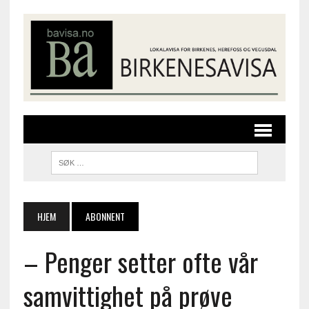
HJEM
ABONNENT
– Penger setter ofte vår
samvittighet på prøve