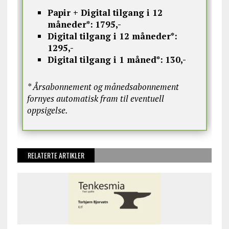
Papir + Digital tilgang i 12
måneder*:
1795,-
Digital tilgang i 12 måneder*:
1295,-
Digital tilgang i 1 måned*:
130,-
* Årsabonnement og månedsabonnement
fornyes automatisk fram til eventuell
oppsigelse.
RELATERTE ARTIKLER