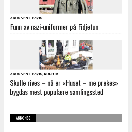
ABONNENT
,
EAVIS
Funn av nazi-uniformer på Fidjetun
ABONNENT
,
EAVIS
,
KULTUR
Skulle rives – nå er «Huset – me prekes»
bygdas mest populære samlingssted
ANNONSE