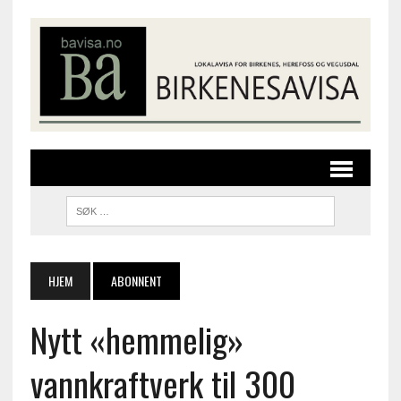
HJEM
ABONNENT
Nytt «hemmelig»
vannkraftverk til 300