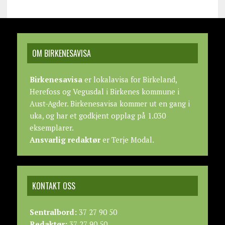
OM BIRKENESAVISA
Birkenesavisa
er lokalavisa for Birkeland,
Herefoss og Vegusdal i Birkenes kommune i
Aust-Agder. Birkenesavisa kommer ut en gang i
uka, og har et godkjent opplag på 1.030
eksemplarer.
Ansvarlig redaktør
er Terje Modal.
KONTAKT OSS
Sentralbord:
37 27 90 50
Redaktør:
37 27 90 50