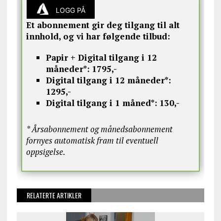
LOGG PÅ
Et abonnement gir deg tilgang til alt
innhold, og vi har følgende tilbud:
Papir + Digital tilgang i 12
måneder*:
1795,-
Digital tilgang i 12 måneder*:
1295,-
Digital tilgang i 1 måned*:
130,-
* Årsabonnement og månedsabonnement
fornyes automatisk fram til eventuell
oppsigelse.
RELATERTE ARTIKLER