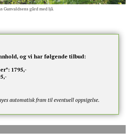
s Gunvaldsens gård med ljå.
nnhold, og vi har følgende tilbud:
er*:
1795,-
5,-
s automatisk fram til eventuell oppsigelse.