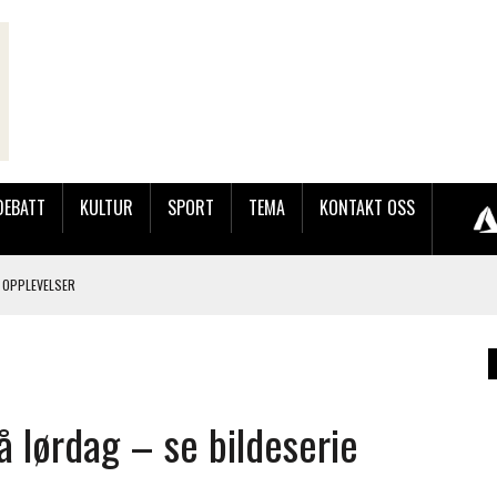
DEBATT
KULTUR
SPORT
TEMA
KONTAKT OSS
 OPPLEVELSER
LAKK GÅRD
å lørdag – se bildeserie
JOBBEN VED SYNKRON MEDIA