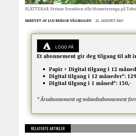
SLÅTTEKAR. Steinar Svendsen slår blomsterenga på Tobia
SKREVET AV
JAN REIDAR VÅGSDALEN
22. AUGUST 2021
LOGG PÅ
Et abonnement gir deg tilgang til alt i
Papir + Digital tilgang i 12 måned
Digital tilgang i 12 måneder*:
129
Digital tilgang i 1 måned*:
130,-
* Årsabonnement og månedsabonnement fornye
RELATERTE ARTIKLER