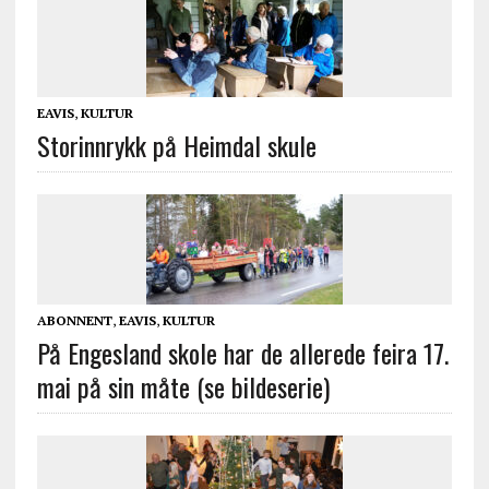
EAVIS
,
KULTUR
Storinnrykk på Heimdal skule
ABONNENT
,
EAVIS
,
KULTUR
På Engesland skole har de allerede feira 17.
mai på sin måte (se bildeserie)