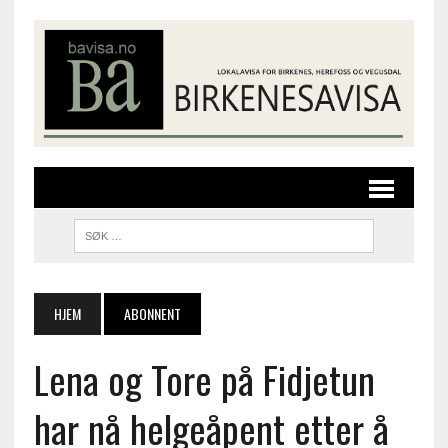
HJEM
ABONNENT
Lena og Tore på Fidjetun
har nå helgeåpent etter å