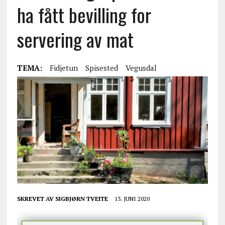
ha fått bevilling for
servering av mat
TEMA:
Fidjetun
Spisested
Vegusdal
SKREVET AV
SIGBJØRN TVEITE
13. JUNI 2020