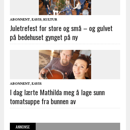
ABONNENT
,
EAVIS
,
KULTUR
Juletrefest for store og små – og gulvet
på bedehuset gynget på ny
ABONNENT
,
EAVIS
I dag lærte Mathilda meg å lage sunn
tomatsuppe fra bunnen av
ANNONSE