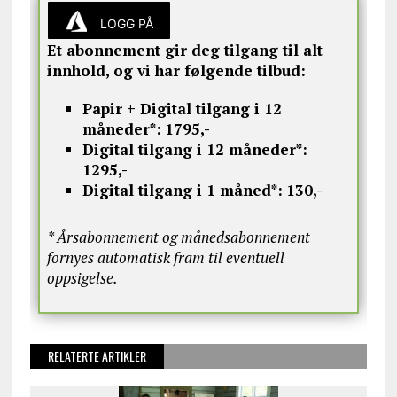
LOGG PÅ
Et abonnement gir deg tilgang til alt
innhold, og vi har følgende tilbud:
Papir + Digital tilgang i 12
måneder*:
1795,-
Digital tilgang i 12 måneder*:
1295,-
Digital tilgang i 1 måned*:
130,-
* Årsabonnement og månedsabonnement
fornyes automatisk fram til eventuell
oppsigelse.
RELATERTE ARTIKLER