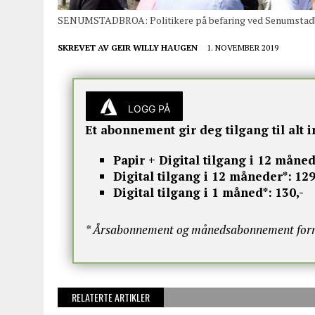
SENUMSTADBROA: Politikere på befaring ved Senumstadbr
SKREVET AV
GEIR WILLY HAUGEN
1. NOVEMBER 2019
LOGG PÅ
Et abonnement gir deg tilgang til alt i
Papir + Digital tilgang i 12 måned
Digital tilgang i 12 måneder*:
129
Digital tilgang i 1 måned*:
130,-
* Årsabonnement og månedsabonnement fornye
RELATERTE ARTIKLER