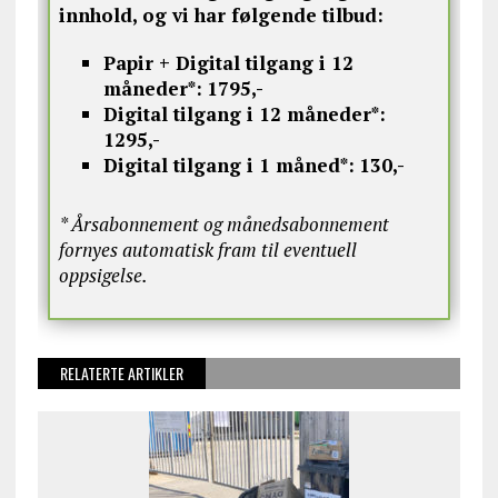
innhold, og vi har følgende tilbud:
Papir + Digital tilgang i 12
måneder*:
1795,-
Digital tilgang i 12 måneder*:
1295,-
Digital tilgang i 1 måned*:
130,-
* Årsabonnement og månedsabonnement
fornyes automatisk fram til eventuell
oppsigelse.
RELATERTE ARTIKLER