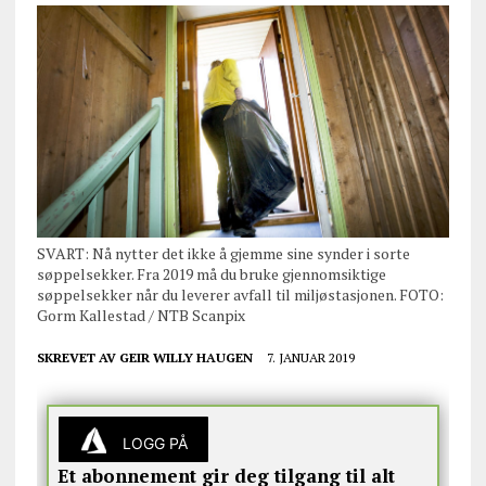
SVART: Nå nytter det ikke å gjemme sine synder i sorte
søppelsekker. Fra 2019 må du bruke gjennomsiktige
søppelsekker når du leverer avfall til miljøstasjonen. FOTO:
Gorm Kallestad / NTB Scanpix
SKREVET AV
GEIR WILLY HAUGEN
7. JANUAR 2019
LOGG PÅ
Et abonnement gir deg tilgang til alt