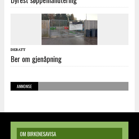
DEBATT
Ber om gjenåpning
ANNONSE
OM BIRKENESAVISA