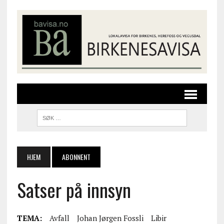
HJEM
ABONNENT
Satser på innsyn
TEMA:
Avfall
Johan Jørgen Fossli
Libir