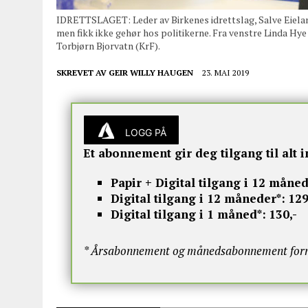
IDRETTSLAGET: Leder av Birkenes idrettslag, Salve Eiel
men fikk ikke gehør hos politikerne. Fra venstre Linda Hye
Torbjørn Bjorvatn (KrF).
SKREVET AV
GEIR WILLY HAUGEN
23. MAI 2019
LOGG PÅ
Et abonnement gir deg tilgang til alt i
Papir + Digital tilgang i 12 måned
Digital tilgang i 12 måneder*:
129
Digital tilgang i 1 måned*:
130,-
* Årsabonnement og månedsabonnement fornye