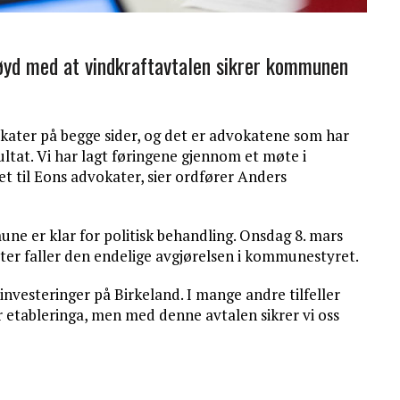
nøyd med at vindkraftavtalen sikrer kommunen
okater på begge sider, og det er advokatene som har
ltat. Vi har lagt føringene gjennom et møte i
t til Eons advokater, sier ordfører Anders
e er klar for politisk behandling. Onsdag 8. mars
tter faller den endelige avgjørelsen i kommunestyret.
 investeringer på Birkeland. I mange andre tilfeller
etableringa, men med denne avtalen sikrer vi oss