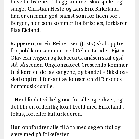
hovedartistene. I tillegg kommer skuespiller og
sanger Christian Hestø og Lars Erik Birkeland,
han er en himla god pianist som for tiden bor i
Bergen, men som kommer fra Birkenes, forklarer
Flaa Eieland.
Rapperen Jostein Reinertsen (Josty) skal opptre
for publikum sammen med Céline Lunder, Bjørn
Olav Hartvigsen og Rebecca Granåsen skal også
stå på scenen. Ungdomskoret Crescendo kommer
til å kore en del av sangene, og bandet «Blikkbox»
skal opptre. I forkant av konserten vil Birkenes
hornmusikk spille.
– Her blir det virkelig noe for alle og enhver, og
det blir en ordentlig lokal kveld med Birkeland i
fokus, forteller kulturlederen.
Hun oppfordrer alle til å ta med seg en stol og
være med på folkefesten.