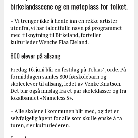
birkelandsscene og en møteplass for folket.
– Vi trenger ikke å hente inn en rekke artister
utenfra, vi har talentfulle navn på programmet
med tilknytning til Birkeland, forteller
kulturleder Wenche Flaa Eieland.
800 elever på allsang
Fredag 16. juni blir en festdag på Tobias’ Jorde. På
formiddagen samles 800 førskolebarn og
skoleelever til allsang, ledet av Venke Knutson.
Det blir også innslag fra et par skoleklasser og fra
lokalbandet «Nameless 5».
– Alle skolene i kommunen blir med, og det er
selvfølgelig åpent for alle som skulle ønske å ta
turen, sier kulturlederen.