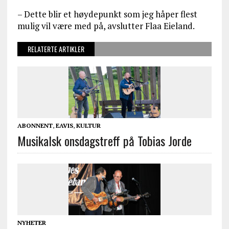
– Dette blir et høydepunkt som jeg håper flest
mulig vil være med på, avslutter Flaa Eieland.
RELATERTE ARTIKLER
ABONNENT
,
EAVIS
,
KULTUR
Musikalsk onsdagstreff på Tobias Jorde
NYHETER