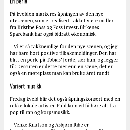
En perle
På kvelden markeres åpningen av den nye
utescenen, som er realisert takket være midler
fra Kristine Foss og Foss Invest. Birkenes
Sparebank har også bidratt økonomisk.
– Vi er så takknemlige for den nye scenen, og jeg
har bare hørt positive tilbakemeldinger. Den har
blitt en perle på Tobias’ Jorde, sier hun, og legger
til: Dessuten er dette mer enn en scene, det er
også en møteplass man kan bruke året rundt.
Variert musikk
Fredag kveld blir det også åpningskonsert med en
rekke lokale artister. Publikum vil få høre alt fra
pop til rap og korpsmusikk.
– Venke Knutson og Asbjørn Ribe er