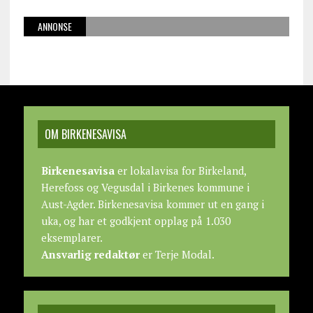
ANNONSE
OM BIRKENESAVISA
Birkenesavisa
er lokalavisa for Birkeland,
Herefoss og Vegusdal i Birkenes kommune i
Aust-Agder. Birkenesavisa kommer ut en gang i
uka, og har et godkjent opplag på 1.030
eksemplarer.
Ansvarlig redaktør
er Terje Modal.