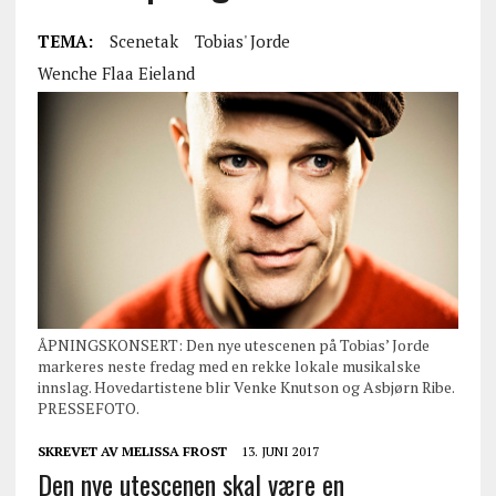
TEMA:
Scenetak
Tobias' Jorde
Wenche Flaa Eieland
ÅPNINGSKONSERT: Den nye utescenen på Tobias’ Jorde
markeres neste fredag med en rekke lokale musikalske
innslag. Hovedartistene blir Venke Knutson og Asbjørn Ribe.
PRESSEFOTO.
SKREVET AV
MELISSA FROST
13. JUNI 2017
Den nye utescenen skal være en