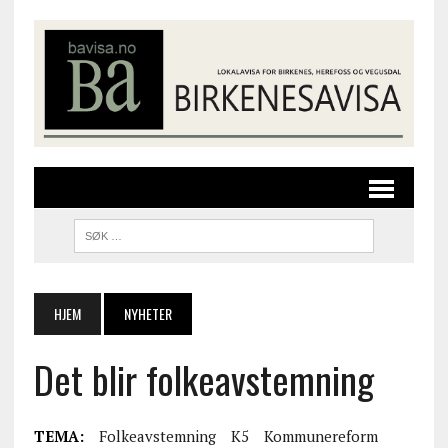
HJEM
NYHETER
Det blir folkeavstemning
TEMA:
Folkeavstemning
K5
Kommunereform