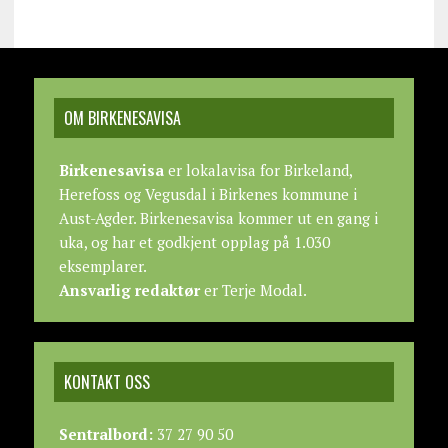
OM BIRKENESAVISA
Birkenesavisa
er lokalavisa for Birkeland,
Herefoss og Vegusdal i Birkenes kommune i
Aust-Agder. Birkenesavisa kommer ut en gang i
uka, og har et godkjent opplag på 1.030
eksemplarer.
Ansvarlig redaktør
er Terje Modal.
KONTAKT OSS
Sentralbord:
37 27 90 50