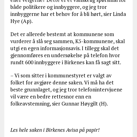
både politikere og innbyggere, og jeg tror
innbyggerne har et behov for å bli hørt, sier Linda
Hye (Ap).
Det er allerede bestemt at kommunene som
vurderer å slå seg sammen, K5-kommunene, skal
utgi en egen informasjonsavis. I tillegg skal det
gjennomføres en undersøkelse på telefon hvor
rundt 600 innbyggere i Birkenes kan få sagt sitt.
– Vi som sitter i kommunestyret er valgt av
folket for avgjøre denne saken. Vi må ha det
beste grunnlaget, og jeg tror telefonintervjuene
vil være en bedre rettesnor enn en
folkeavstemning, sier Gunnar Høygilt (H).
Les hele saken i Birkenes Avisa på papir!