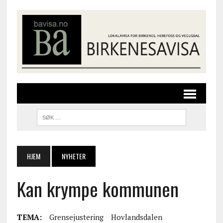
HJEM
NYHETER
Kan krympe kommunen
TEMA:
Grensejustering
Hovlandsdalen