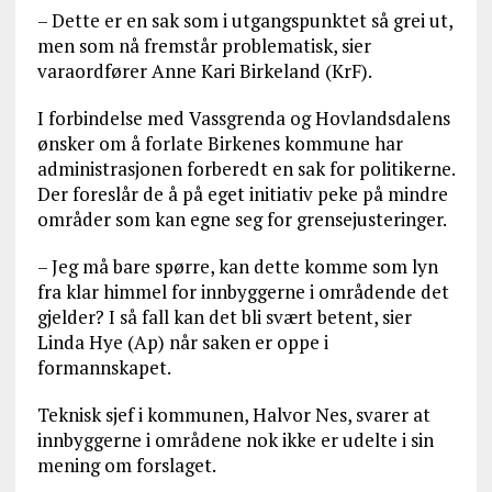
– Dette er en sak som i utgangspunktet så grei ut,
men som nå fremstår problematisk, sier
varaordfører Anne Kari Birkeland (KrF).
I forbindelse med Vassgrenda og Hovlandsdalens
ønsker om å forlate Birkenes kommune har
administrasjonen forberedt en sak for politikerne.
Der foreslår de å på eget initiativ peke på mindre
områder som kan egne seg for grensejusteringer.
– Jeg må bare spørre, kan dette komme som lyn
fra klar himmel for innbyggerne i områdende det
gjelder? I så fall kan det bli svært betent, sier
Linda Hye (Ap) når saken er oppe i
formannskapet.
Teknisk sjef i kommunen, Halvor Nes, svarer at
innbyggerne i områdene nok ikke er udelte i sin
mening om forslaget.