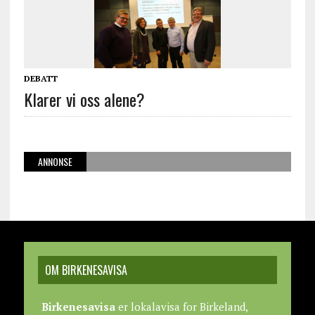
DEBATT
Klarer vi oss alene?
ANNONSE
OM BIRKENESAVISA
Birkenesavisa
er lokalavisa for Birkeland,