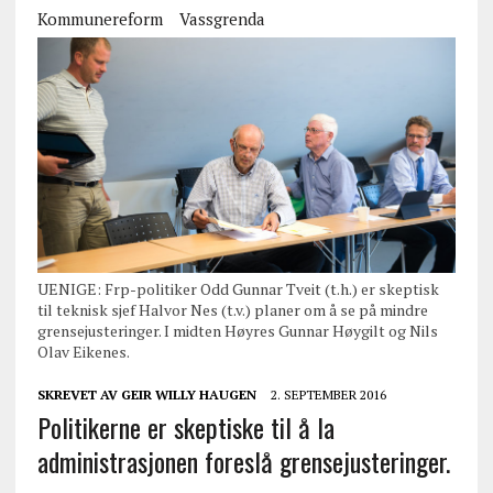
Kommunereform
Vassgrenda
UENIGE: Frp-politiker Odd Gunnar Tveit (t.h.) er skeptisk
til teknisk sjef Halvor Nes (t.v.) planer om å se på mindre
grensejusteringer. I midten Høyres Gunnar Høygilt og Nils
Olav Eikenes.
SKREVET AV
GEIR WILLY HAUGEN
2. SEPTEMBER 2016
Politikerne er skeptiske til å la
administrasjonen foreslå grensejusteringer.