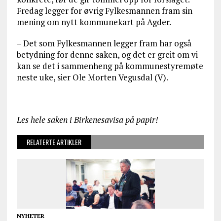
Fredag legger for øvrig Fylkesmannen fram sin
mening om nytt kommunekart på Agder.
– Det som Fylkesmannen legger fram har også
betydning for denne saken, og det er greit om vi
kan se det i sammenheng på kommunestyremøte
neste uke, sier Ole Morten Vegusdal (V).
Les hele saken i Birkenesavisa på papir!
RELATERTE ARTIKLER
NYHETER