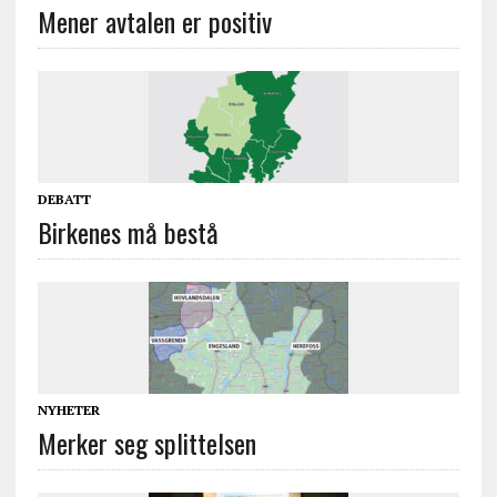
Mener avtalen er positiv
DEBATT
Birkenes må bestå
NYHETER
Merker seg splittelsen