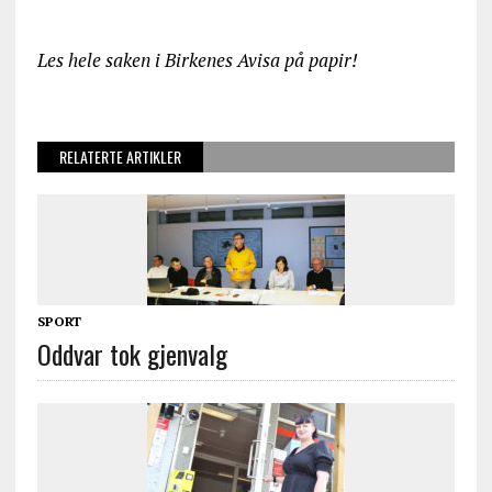
Les hele saken i Birkenes Avisa på papir!
RELATERTE ARTIKLER
SPORT
Oddvar tok gjenvalg