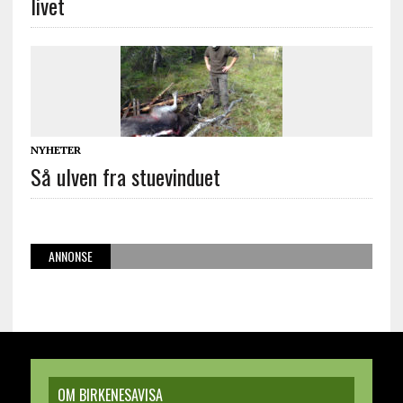
livet
NYHETER
Så ulven fra stuevinduet
ANNONSE
OM BIRKENESAVISA