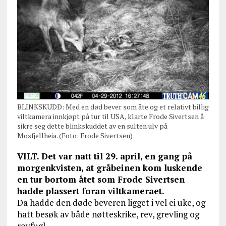
BLINKSKUDD: Med en død bever som åte og et relativt billig
viltkamera innkjøpt på tur til USA, klarte Frode Sivertsen å
sikre seg dette blinkskuddet av en sulten ulv på
Mosfjellheia. (Foto: Frode Sivertsen)
VILT. Det var natt til 29. april, en gang på
morgenkvisten, at gråbeinen kom luskende
en tur bortom åtet som Frode Sivertsen
hadde plassert foran viltkameraet.
Da hadde den døde beveren ligget i vel ei uke, og
hatt besøk av både nøtteskrike, rev, grevling og
rovfugl.