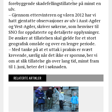
forebyggende skadefellingstillatelse på minst en
ulv.
– Gjennom ettervinteren og våren 2012 har vi
hatt gjentatte observasjoner av ulv i Aust-Agder
og Vest-Agder, skriver søkerne, som henviser til
SNO for oppdaterte og detaljerte opplysninger.
De ønsker at tillatelsen skal gjelde for et stort
geografisk område og over en lengre periode.
– Med tanke på at et uttak i praksis er svært
krevende, særlig når det ikke er sporsnø, ber vi
om at slik tillatelse gis over lang tid, minst fram
til 1. juni, heter det i søknaden.
RELATERTE ARTIKLER