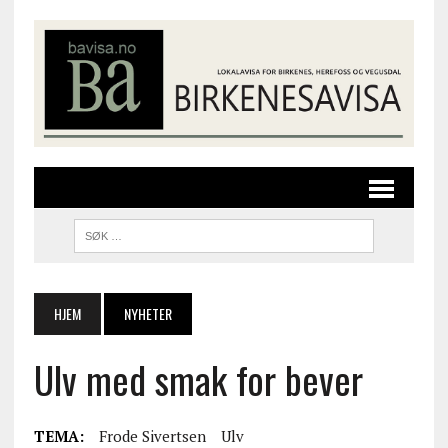
HJEM
NYHETER
Ulv med smak for bever
TEMA:
Frode Sivertsen
Ulv