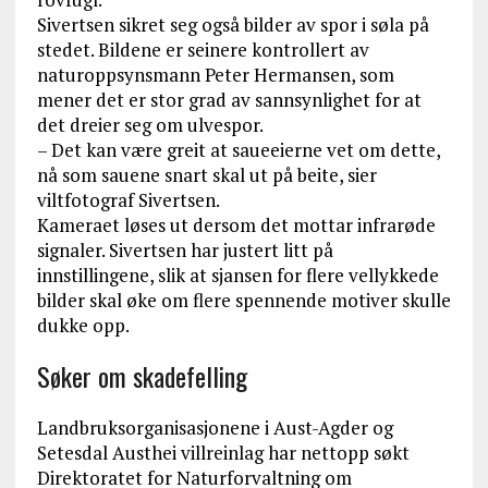
Sivertsen sikret seg også bilder av spor i søla på
stedet. Bildene er seinere kontrollert av
naturoppsynsmann Peter Hermansen, som
mener det er stor grad av sannsynlighet for at
det dreier seg om ulvespor.
– Det kan være greit at saueeierne vet om dette,
nå som sauene snart skal ut på beite, sier
viltfotograf Sivertsen.
Kameraet løses ut dersom det mottar infrarøde
signaler. Sivertsen har justert litt på
innstillingene, slik at sjansen for flere vellykkede
bilder skal øke om flere spennende motiver skulle
dukke opp.
Søker om skadefelling
Landbruksorganisasjonene i Aust-Agder og
Setesdal Austhei villreinlag har nettopp søkt
Direktoratet for Naturforvaltning om