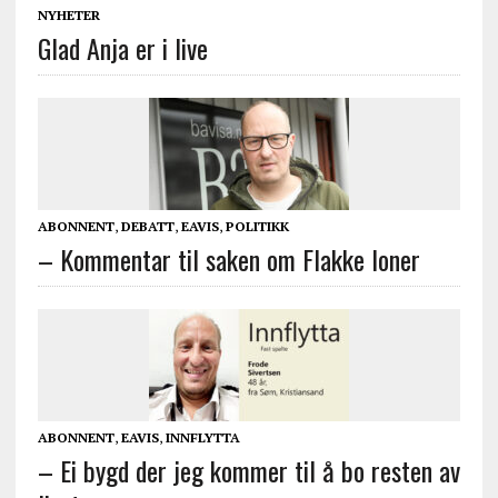
NYHETER
Glad Anja er i live
ABONNENT
,
DEBATT
,
EAVIS
,
POLITIKK
– Kommentar til saken om Flakke loner
ABONNENT
,
EAVIS
,
INNFLYTTA
– Ei bygd der jeg kommer til å bo resten av