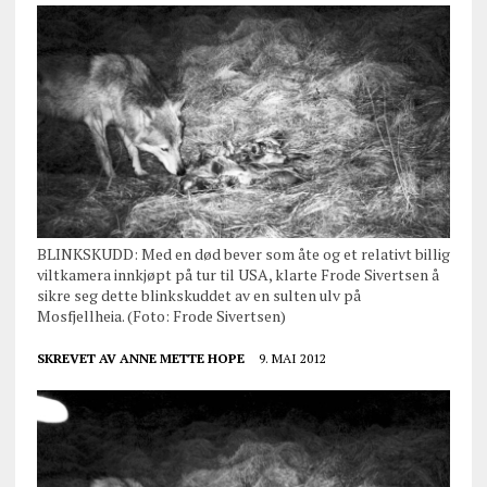
BLINKSKUDD: Med en død bever som åte og et relativt billig
viltkamera innkjøpt på tur til USA, klarte Frode Sivertsen å
sikre seg dette blinkskuddet av en sulten ulv på
Mosfjellheia. (Foto: Frode Sivertsen)
SKREVET AV
ANNE METTE HOPE
9. MAI 2012