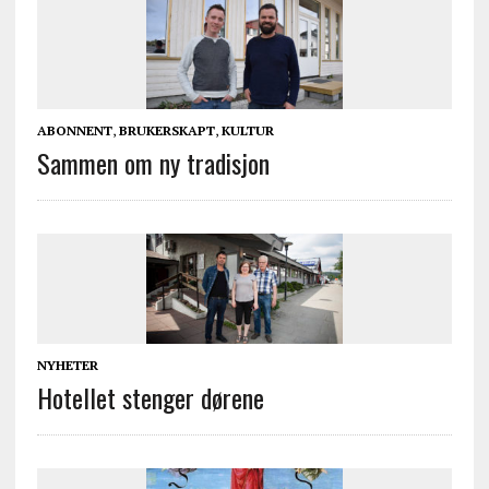
ABONNENT
,
BRUKERSKAPT
,
KULTUR
Sammen om ny tradisjon
NYHETER
Hotellet stenger dørene