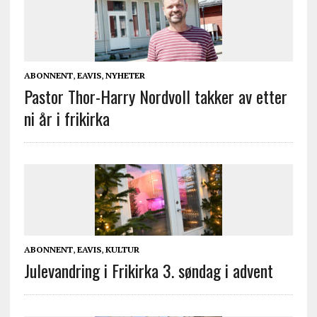
ABONNENT
,
EAVIS
,
NYHETER
Pastor Thor-Harry Nordvoll takker av etter
ni år i frikirka
ABONNENT
,
EAVIS
,
KULTUR
Julevandring i Frikirka 3. søndag i advent