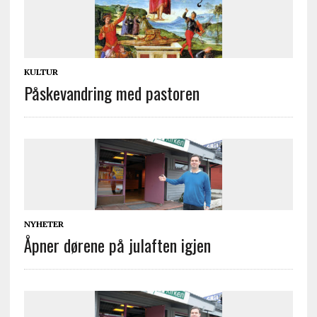
KULTUR
Påskevandring med pastoren
NYHETER
Åpner dørene på julaften igjen