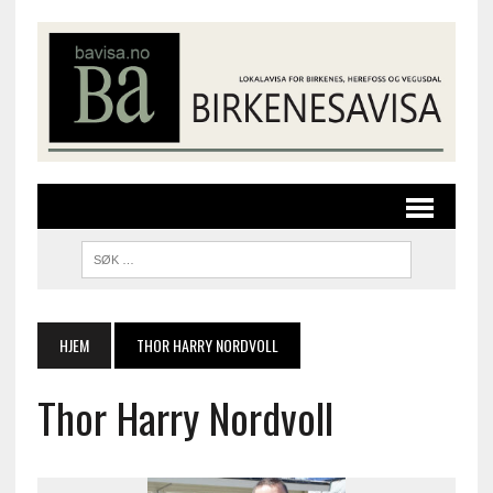
HJEM
THOR HARRY NORDVOLL
Thor Harry Nordvoll