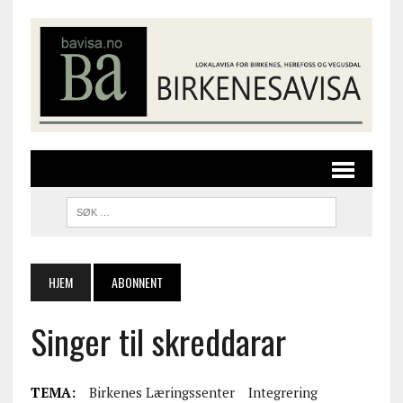
HJEM
ABONNENT
Singer til skreddarar
TEMA:
Birkenes Læringssenter
Integrering