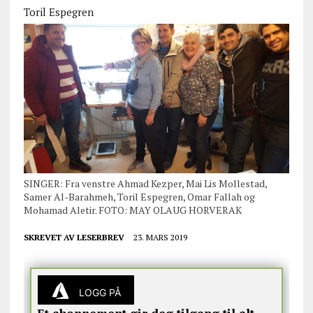
Toril Espegren
SINGER: Fra venstre Ahmad Kezper, Mai Lis Mollestad,
Samer Al-Barahmeh, Toril Espegren, Omar Fallah og
Mohamad Aletir. FOTO: MAY OLAUG HORVERAK
SKREVET AV
LESERBREV
23. MARS 2019
LOGG PÅ