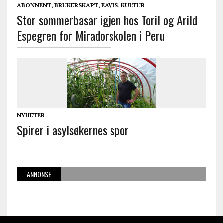
ABONNENT
,
BRUKERSKAPT
,
EAVIS
,
KULTUR
Stor sommerbasar igjen hos Toril og Arild
Espegren for Miradorskolen i Peru
NYHETER
Spirer i asylsøkernes spor
ANNONSE