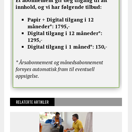
Et abonnement gir deg tilgang til alt
innhold, og vi har følgende tilbud:
Papir + Digital tilgang i 12
måneder*:
1795,-
Digital tilgang i 12 måneder*:
1295,-
Digital tilgang i 1 måned*:
130,-
* Årsabonnement og månedsabonnement
fornyes automatisk fram til eventuell
oppsigelse.
RELATERTE ARTIKLER