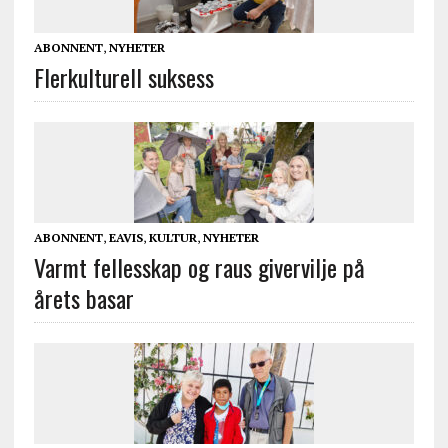
ABONNENT
,
NYHETER
Flerkulturell suksess
ABONNENT
,
EAVIS
,
KULTUR
,
NYHETER
Varmt fellesskap og raus givervilje på
årets basar